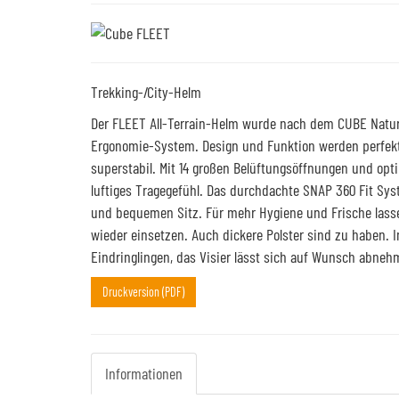
Trekking-/City-Helm
Der FLEET All-Terrain-Helm wurde nach dem CUBE Natura
Ergonomie-System. Design und Funktion werden perfekt 
superstabil. Mit 14 großen Belüftungsöffnungen und opt
luftiges Tragegefühl. Das durchdachte SNAP 360 Fit Sys
und bequemen Sitz. Für mehr Hygiene und Frische las
wieder einsetzen. Auch dickere Polster sind zu haben. 
Eindringlingen, das Visier lässt sich auf Wunsch abneh
Druckversion (PDF)
Informationen