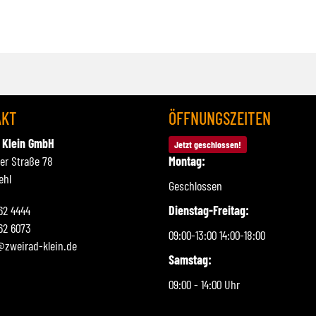
AKT
ÖFFNUNGSZEITEN
 Klein GmbH
Jetzt geschlossen!
ner Straße 78
Montag:
ehl
Geschlossen
262 4444
Dienstag-Freitag:
62 6073
09:00-13:00 14:00-18:00
@zweirad-klein.de
Samstag:
09:00 - 14:00 Uhr