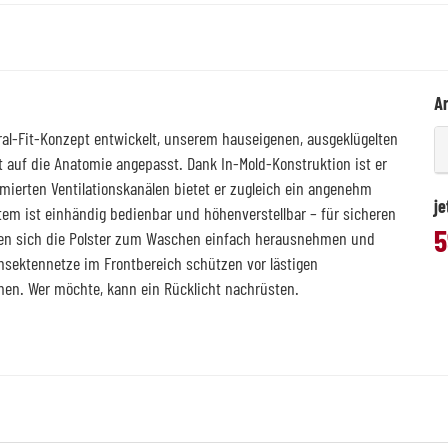
Ar
l-Fit-Konzept entwickelt, unserem hauseigenen, ausgeklügelten
auf die Anatomie angepasst. Dank In-Mold-Konstruktion ist er
imierten Ventilationskanälen bietet er zugleich ein angenehm
je
tem ist einhändig bedienbar und höhenverstellbar – für sicheren
5
sen sich die Polster zum Waschen einfach herausnehmen und
Insektennetze im Frontbereich schützen vor lästigen
men. Wer möchte, kann ein Rücklicht nachrüsten.