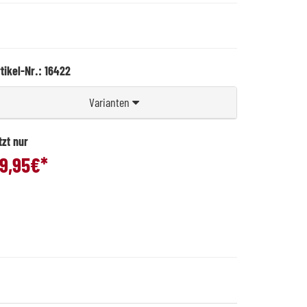
tikel-Nr.: 16422
Varianten
tzt nur
9,95
€*