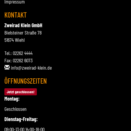
Impressum
KONTAKT
Zweirad Klein GmbH
Bielsteiner Straße 78
51674 Wiehl
Tel.: 02262 4444
Fax: 02262 6073
info@zweirad-klein.de
ÖFFNUNGSZEITEN
Jetzt geschlossen!
Montag:
Geschlossen
Dienstag-Freitag:
09:00-13:00 14:00-18:00