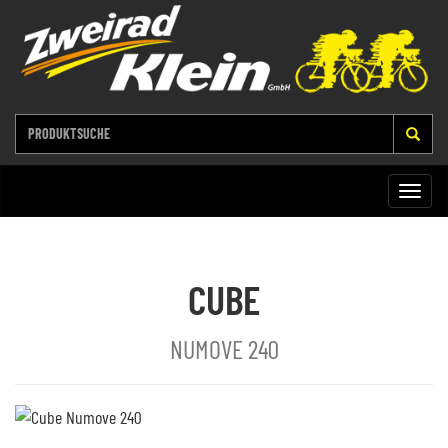
Toggle
naviga
CUBE
NUMOVE 240