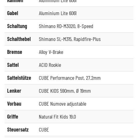
Gabel
Aluminium Lite 6061
Schaltung
Shimano RD-M3020, 8-Speed
Schalthebel
Shimano SL-M315, Rapidfire-Plus
Bremse
Alloy V-Brake
Sattel
ACID Rookie
Sattelstütze
CUBE Performance Post, 27.2mm
Lenker
CUBE KIDS 590mm, Ø 19mm
Vorbau
CUBE Numove adjustable
Griffe
Natural Fit Kids 19.0
Steuersatz
CUBE