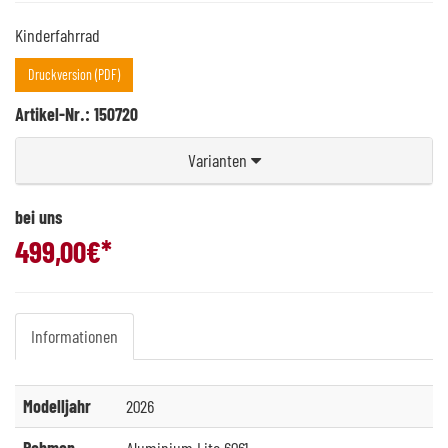
Kinderfahrrad
Druckversion (PDF)
Artikel-Nr.: 150720
Varianten
bei uns
499,00
€*
Informationen
Modelljahr
2026
Rahmen
Aluminium Lite 6061