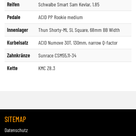
Reifen
Schwalbe Smart Sam Kevlar, 1.85
Pedale
ACID PP Rookie medium
Innenlager
Thun Shorty-ML Sl, Square, 68mm BB Width
Kurbelsatz
ACID Numove 30T, 130mm, narrow Q-factor
Zahnkränze
Sunrace CSM55,11-34
Kette
KMC Z8.3
SITEMAP
Datenschutz