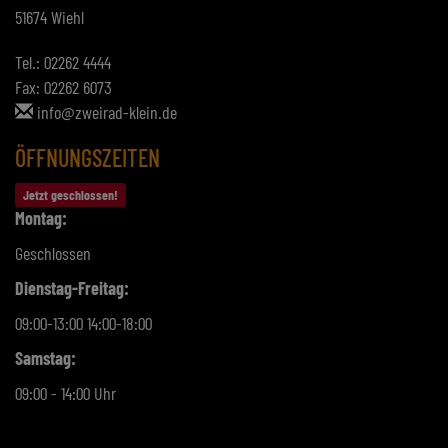
51674 Wiehl
Tel.: 02262 4444
Fax: 02262 6073
info@zweirad-klein.de
ÖFFNUNGSZEITEN
Jetzt geschlossen!
Montag:
Geschlossen
Dienstag-Freitag:
09:00-13:00 14:00-18:00
Samstag:
09:00 - 14:00 Uhr