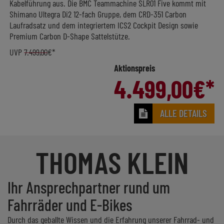
Kabelführung aus. Die BMC Teammachine SLR01 Five kommt mit
Shimano Ultegra Di2 12-fach Gruppe, dem CRD-351 Carbon
Laufradsatz und dem integriertem ICS2 Cockpit Design sowie
Premium Carbon D-Shape Sattelstütze.
UVP
7.499,00
€*
Aktionspreis
4.499,00
€*
ALLE DETAILS
THOMAS KLEIN
Ihr Ansprechpartner rund um
Fahrräder und E-Bikes
Durch das geballte Wissen und die Erfahrung unserer Fahrrad- und