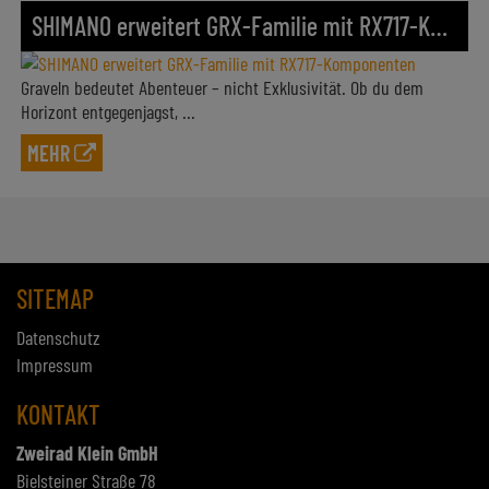
SHIMANO erweitert GRX-Familie mit RX717-Komponenten
Graveln bedeutet Abenteuer – nicht Exklusivität. Ob du dem
Horizont entgegenjagst, ...
MEHR
SITEMAP
Datenschutz
Impressum
KONTAKT
Zweirad Klein GmbH
Bielsteiner Straße 78