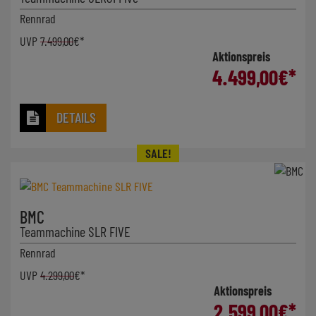
Rennrad
UVP
7.499,00
€*
Aktionspreis
4.499,00
€*
DETAILS
BMC
Teammachine SLR FIVE
Rennrad
UVP
4.299,00
€*
Aktionspreis
2.599,00
€*