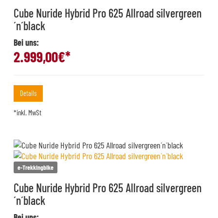
Cube Nuride Hybrid Pro 625 Allroad silvergreen
´n´black
Bei uns:
2.999,00
€*
Details
*inkl. MwSt
e-Trekkingbike
Cube Nuride Hybrid Pro 625 Allroad silvergreen
´n´black
Bei uns: