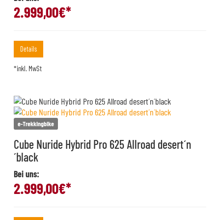
2.999,00
€*
Details
*inkl. MwSt
e-Trekkingbike
Cube Nuride Hybrid Pro 625 Allroad desert´n
´black
Bei uns:
2.999,00
€*