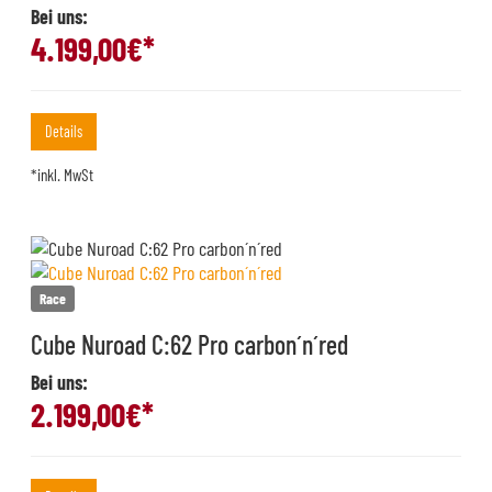
Bei uns:
4.199,00
€*
Details
*inkl. MwSt
Race
Cube Nuroad C:62 Pro carbon´n´red
Bei uns:
2.199,00
€*