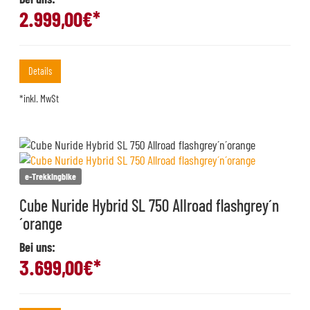
2.999,00
€*
Details
*inkl. MwSt
e-Trekkingbike
Cube Nuride Hybrid SL 750 Allroad flashgrey´n
´orange
Bei uns:
3.699,00
€*