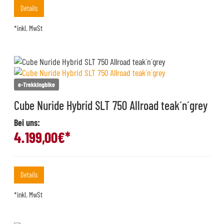
Details
*inkl. MwSt
e-Trekkingbike
Cube Nuride Hybrid SLT 750 Allroad teak´n´grey
Bei uns:
4.199,00
€*
Details
*inkl. MwSt