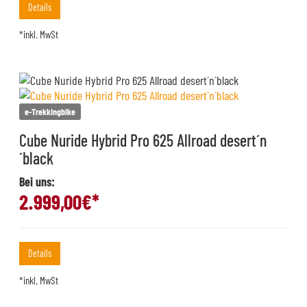
Details
*inkl. MwSt
e-Trekkingbike
Cube Nuride Hybrid Pro 625 Allroad desert´n
´black
Bei uns:
2.999,00
€*
Details
*inkl. MwSt