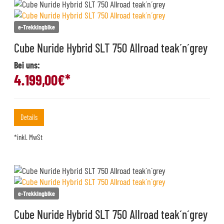
e-Trekkingbike
Cube Nuride Hybrid SLT 750 Allroad teak´n´grey
Bei uns:
4.199,00
€*
Details
*inkl. MwSt
e-Trekkingbike
Cube Nuride Hybrid SLT 750 Allroad teak´n´grey