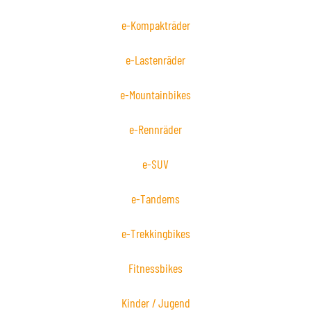
e-Kompakträder
e-Lastenräder
e-Mountainbikes
e-Rennräder
e-SUV
e-Tandems
e-Trekkingbikes
Fitnessbikes
Kinder / Jugend