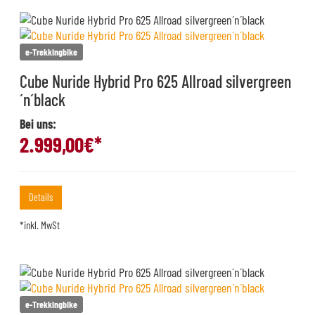
e-Trekkingbike
Cube Nuride Hybrid Pro 625 Allroad silvergreen
´n´black
Bei uns:
2.999,00
€*
Details
*inkl. MwSt
e-Trekkingbike