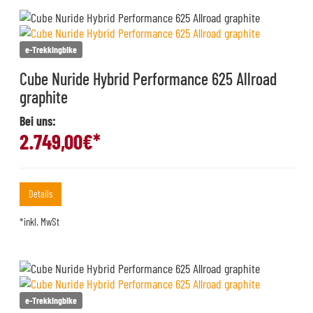
e-Trekkingbike
Cube Nuride Hybrid Performance 625 Allroad
graphite
Bei uns:
2.749,00
€*
Details
*inkl. MwSt
e-Trekkingbike