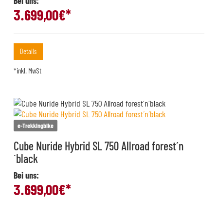
Bei uns:
3.699,00
€*
Details
*inkl. MwSt
e-Trekkingbike
Cube Nuride Hybrid SL 750 Allroad forest´n
´black
Bei uns:
3.699,00
€*