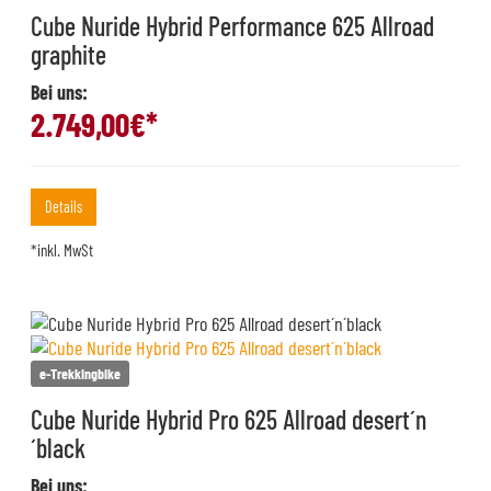
Cube Nuride Hybrid Performance 625 Allroad
graphite
Bei uns:
2.749,00
€*
Details
*inkl. MwSt
e-Trekkingbike
Cube Nuride Hybrid Pro 625 Allroad desert´n
´black
Bei uns: