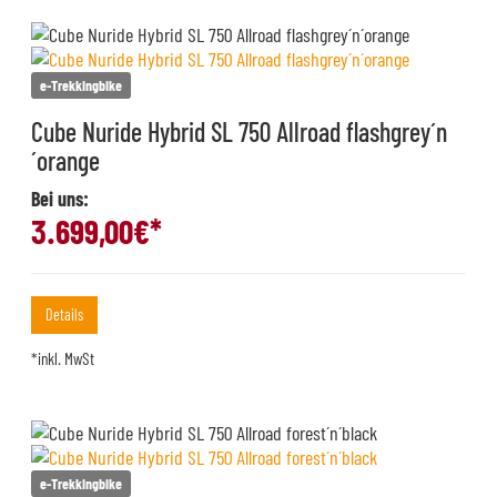
e-Trekkingbike
Cube Nuride Hybrid SL 750 Allroad flashgrey´n
´orange
Bei uns:
3.699,00
€*
Details
*inkl. MwSt
e-Trekkingbike