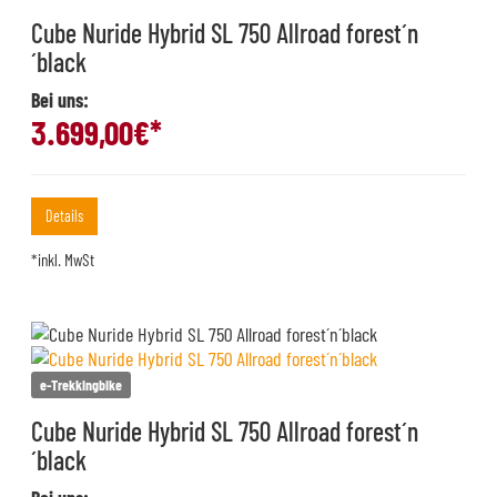
Cube Nuride Hybrid SL 750 Allroad forest´n
´black
Bei uns:
3.699,00
€*
Details
*inkl. MwSt
e-Trekkingbike
Cube Nuride Hybrid SL 750 Allroad forest´n
´black