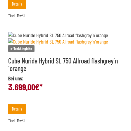
Details
*inkl. MwSt
e-Trekkingbike
Cube Nuride Hybrid SL 750 Allroad flashgrey´n
´orange
Bei uns:
3.699,00
€*
Details
*inkl. MwSt