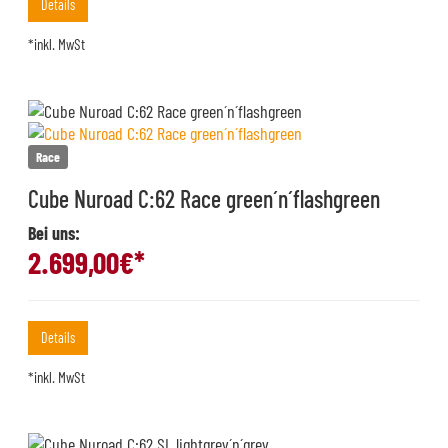
Details
*inkl. MwSt
Race
Cube Nuroad C:62 Race green´n´flashgreen
Bei uns:
2.699,00
€*
Details
*inkl. MwSt