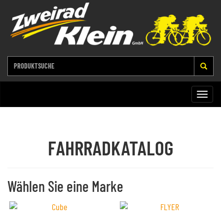
Toggle
naviga
FAHRRADKATALOG
Wählen Sie eine Marke