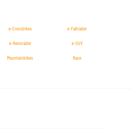
e-Crossbikes
e-Falträder
e-Rennräder
e-SUV
Mountainbikes
Race