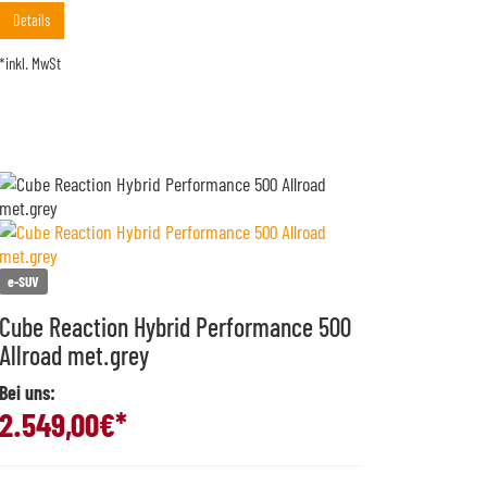
Details
*inkl. MwSt
e-SUV
Cube Reaction Hybrid Performance 500
Allroad met.grey
Bei uns:
2.549,00
€*