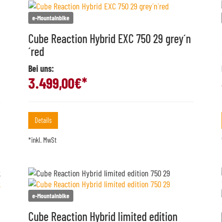
e-Mountainbike
Cube Reaction Hybrid EXC 750 29 grey´n
´red
Bei uns:
3.499,00
€*
Details
*inkl. MwSt
e-Mountainbike
Cube Reaction Hybrid limited edition