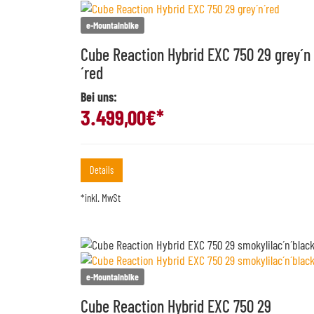
e-Mountainbike
Cube Reaction Hybrid EXC 750 29 grey´n
´red
Bei uns:
3.499,00
€*
Details
*inkl. MwSt
e-Mountainbike
Cube Reaction Hybrid EXC 750 29