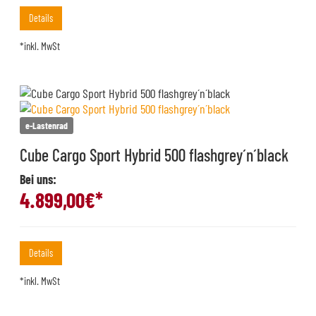
Details
*inkl. MwSt
e-Lastenrad
Cube Cargo Sport Hybrid 500 flashgrey´n´black
Bei uns:
4.899,00
€*
Details
*inkl. MwSt