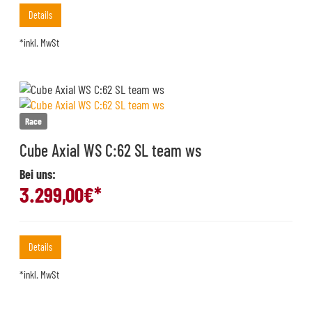
Details
*inkl. MwSt
Race
Cube Axial WS C:62 SL team ws
Bei uns:
3.299,00
€*
Details
*inkl. MwSt