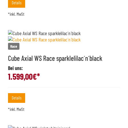
Details
*inkl. MwSt
Race
Cube Axial WS Race sparklelilac´n´black
Bei uns:
1.599,00
€*
Details
*inkl. MwSt