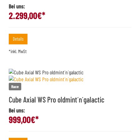
Bei uns:
2.299,00
€*
Details
*inkl. MwSt
Race
Cube Axial WS Pro oldmint´n´galactic
Bei uns:
999,00
€*