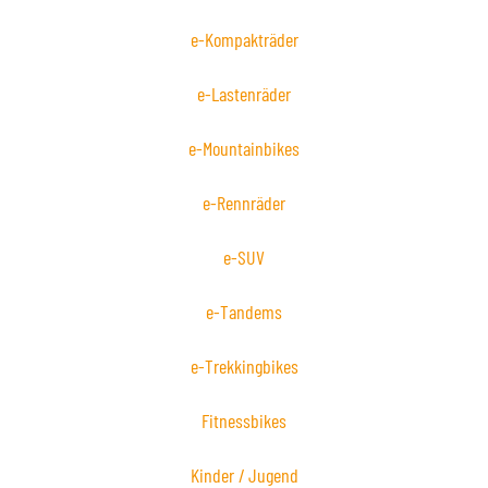
e-Kompakträder
e-Lastenräder
e-Mountainbikes
e-Rennräder
e-SUV
e-Tandems
e-Trekkingbikes
Fitnessbikes
Kinder / Jugend