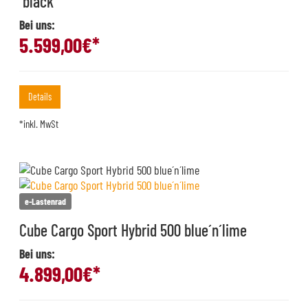
´black
Bei uns:
5.599,00
€*
Details
*inkl. MwSt
e-Lastenrad
Cube Cargo Sport Hybrid 500 blue´n´lime
Bei uns:
4.899,00
€*