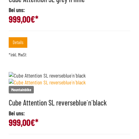
Bei uns:
999,00
€*
Details
*inkl. MwSt
Mountainbike
Cube Attention SL reverseblue´n´black
Bei uns:
999,00
€*