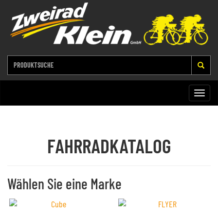
Toggle
naviga
FAHRRADKATALOG
Wählen Sie eine Marke