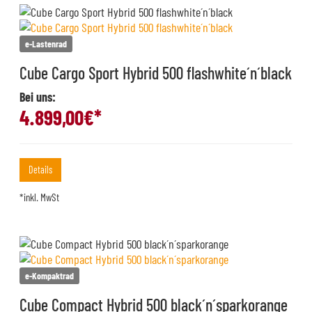
e-Lastenrad
Cube Cargo Sport Hybrid 500 flashwhite´n´black
Bei uns:
4.899,00
€*
Details
*inkl. MwSt
e-Kompaktrad
Cube Compact Hybrid 500 black´n´sparkorange