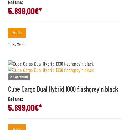
Bei uns:
5.899,00
€*
Details
*inkl. MwSt
e-Lastenrad
Cube Cargo Dual Hybrid 1000 flashgrey´n´black
Bei uns:
5.899,00
€*
Details