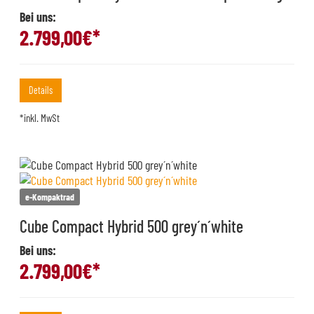
Bei uns:
2.799,00
€*
Details
*inkl. MwSt
e-Kompaktrad
Cube Compact Hybrid 500 grey´n´white
Bei uns:
2.799,00
€*