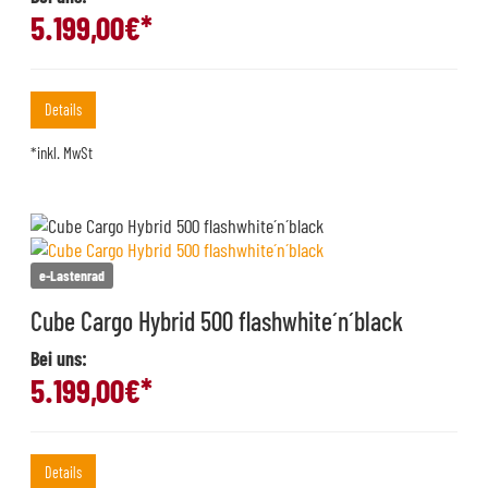
5.199,00
€*
Details
*inkl. MwSt
e-Lastenrad
Cube Cargo Hybrid 500 flashwhite´n´black
Bei uns:
5.199,00
€*
Details