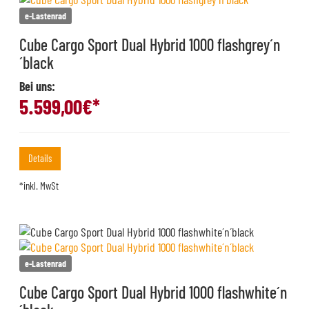
e-Lastenrad
Cube Cargo Sport Dual Hybrid 1000 flashgrey´n
´black
Bei uns:
5.599,00
€*
Details
*inkl. MwSt
e-Lastenrad
Cube Cargo Sport Dual Hybrid 1000 flashwhite´n