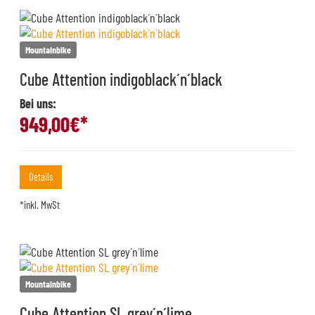
Mountainbike
Cube Attention indigoblack´n´black
Bei uns:
949,00
€*
Details
*inkl. MwSt
Mountainbike
Cube Attention SL grey´n´lime