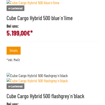
e-Lastenrad
Cube Cargo Hybrid 500 blue´n´lime
Bei uns:
5.199,00
€*
Details
*inkl. MwSt
e-Lastenrad
Cube Cargo Hybrid 500 flashgrey´n´black
Bei uns: