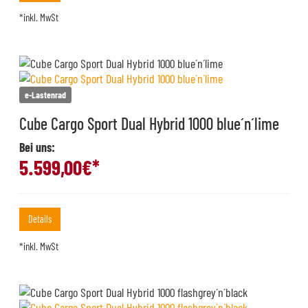
*inkl. MwSt
e-Lastenrad
Cube Cargo Sport Dual Hybrid 1000 blue´n´lime
Bei uns:
5.599,00
€*
Details
*inkl. MwSt