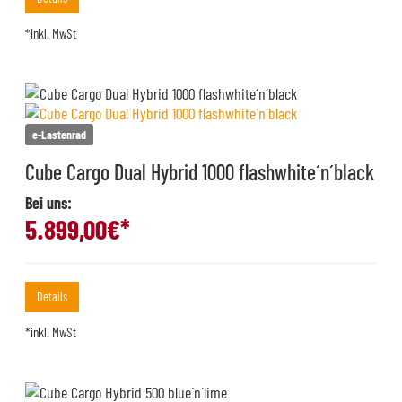
*inkl. MwSt
e-Lastenrad
Cube Cargo Dual Hybrid 1000 flashwhite´n´black
Bei uns:
5.899,00
€*
Details
*inkl. MwSt