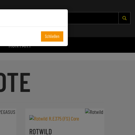
Schließen
KONTAKT
OTE
ROTWILD