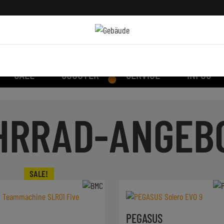
SALE
SCOOTER
SERVICE
INFOS
HRRAD-ANGEB
PEGASUS