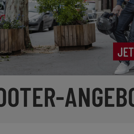
JET
OOTER-ANGEB