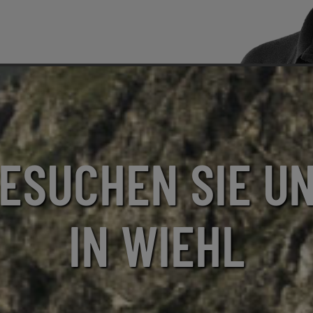
ESUCHEN SIE U
IN WIEHL