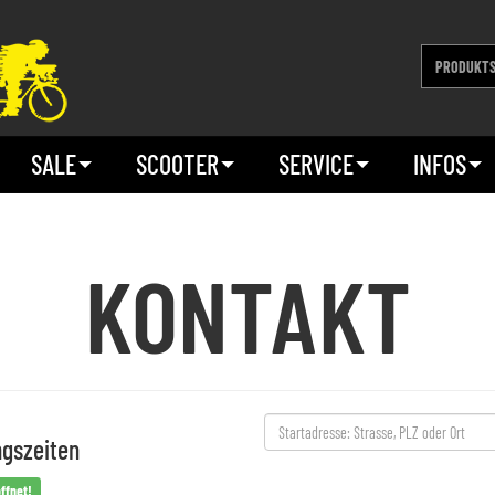
SALE
SCOOTER
SERVICE
INFOS
KONTAKT
ngszeiten
ffnet!