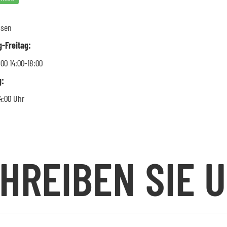
ssen
g-Freitag:
:00 14:00-18:00
:
4:00 Uhr
HREIBEN SIE 