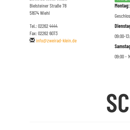
Bielsteiner Straße 78
Montag:
51674 Wiehl
Geschlo
Tel.: 02262 4444
Diensta
Fax: 02262 6073
09:00-13
info@zweirad-klein.de
Samstag
09:00 - 1
SC