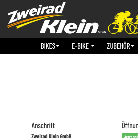
BIKES
E-BIKE
ZUBEHÖR
Anschrift
Öffnu
Zweirad Klein GmbH
Jetzt geö