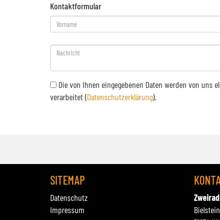
Kontaktformular
Die von Ihnen eingegebenen Daten werden von uns el
verarbeitet (
Datenschutzerklärung
).
SITEMAP
KONT
Datenschutz
Zweirad
Impressum
Bielstei