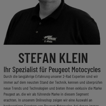
STEFAN KLEIN
Ihr Spezialist für Peugeot Motocycles
Durch die langjährige Erfahrung unserer 2-Rad Experten sind wir
immer auf dem neusten Stand der Technik, kennen und überprüfen
neue Trends und Technologien und bieten Ihnen exklusiv die Marke
Peugeot an, die wir als führende Marke in diesem Segment
erachten. In unserem Onlineshop zeigen wir eine Auswahl an
hochwertigen Scootern von Peugeot Motocycles, bei denen immer
das Preis-Leistungs-Verhältnis stimmt.
UNSER TEAM