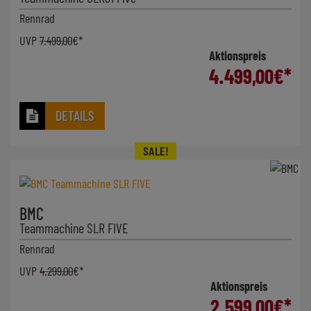
Rennrad
UVP
7.499,00
€*
Aktionspreis
4.499,00
€*
DETAILS
BMC
Teammachine SLR FIVE
Rennrad
UVP
4.299,00
€*
Aktionspreis
2.599,00
€*