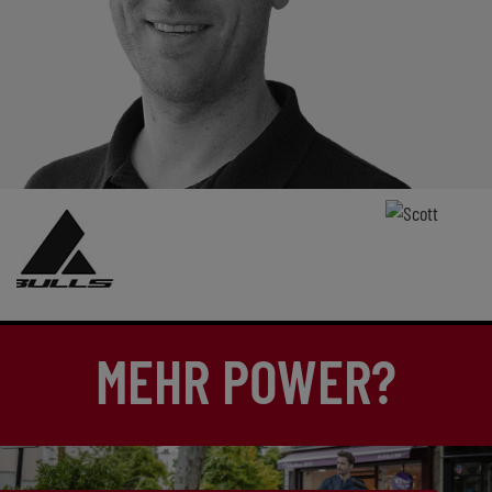
MEHR POWER?
ZT BEI ZWEIRAD-KLEIN