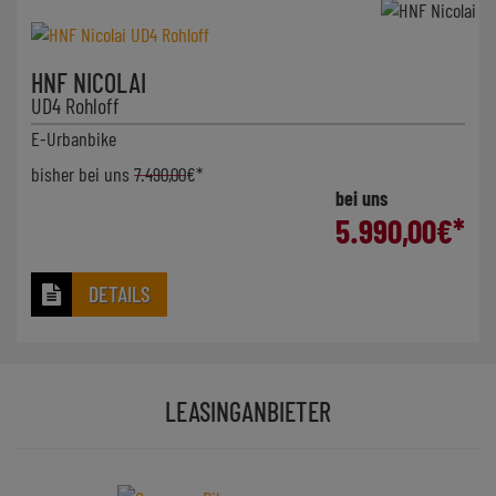
HNF NICOLAI
UD4 Rohloff
E-Urbanbike
bisher bei uns
7.490,00
€*
bei uns
5.990,00
€*
DETAILS
LEASINGANBIETER