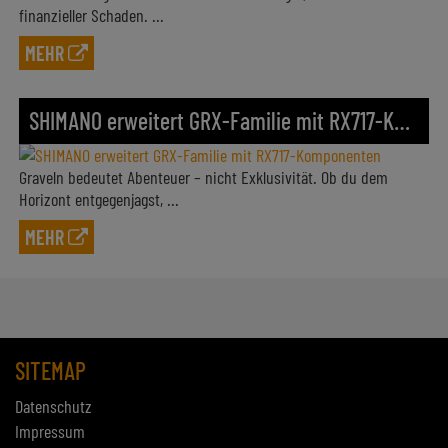
SHIMANO erweitert GRX-Familie mit RX717-Komponenten
Graveln bedeutet Abenteuer – nicht Exklusivität. Ob du dem
Horizont entgegenjagst, ...
MEHR
SITEMAP
Datenschutz
Impressum
KONTAKT
Zweirad Klein GmbH