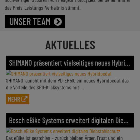
AKTUELLES
SHIMANO präsentiert vielseitiges neues Hybridpedal
SHIMANO launcht mit dem PD-EH510 ein neues Hybridpedal, das
die Vorteile des SPD-Klicksystems mit ...
MEHR
Bosch eBike Systems erweitert digitalen Diebstahlschutz
Das eBike ist gestohlen – zurück bleiben Ärger, Frust und ein
finanzieller Schaden. ...
MEHR