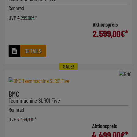
Rennrad
UVP
4.299,00
€*
Aktionspreis
2.599,00
€*
DETAILS
BMC
Teammachine SLR01 Five
Rennrad
UVP
7.499,00
€*
Aktionspreis
4.499,00
€*