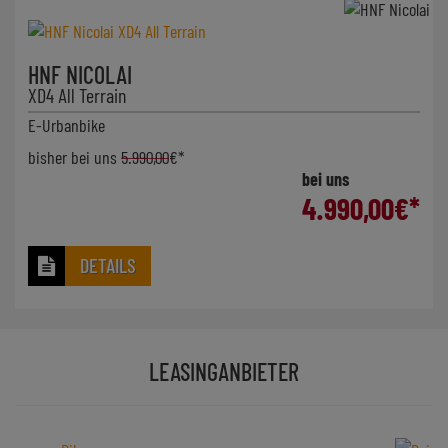
HNF NICOLAI
XD4 All Terrain
E-Urbanbike
bisher bei uns
5.990,00
€*
bei uns
4.990,00
€*
DETAILS
LEASINGANBIETER