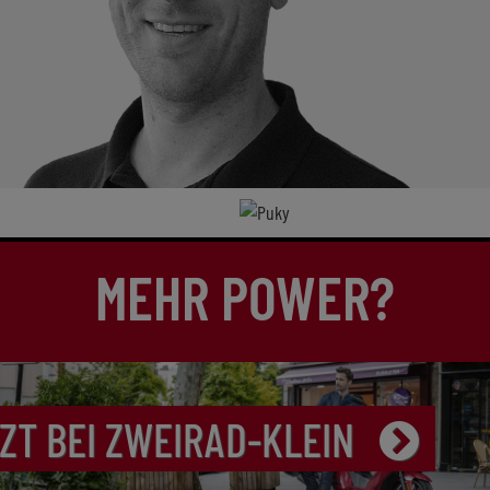
MEHR POWER?
ZT BEI ZWEIRAD-KLEIN