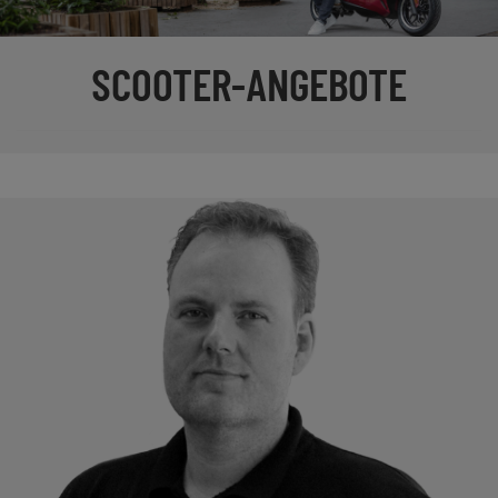
SCOOTER-ANGEBOTE