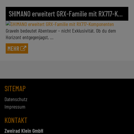
SHIMANO erweitert GRX-Familie mit RX717-Komponenten
Graveln bedeutet Abenteuer – nicht Exklusivität. Ob du dem
Horizont entgegenjagst, ...
MEHR
SITEMAP
Datenschutz
Impressum
KONTAKT
Zweirad Klein GmbH