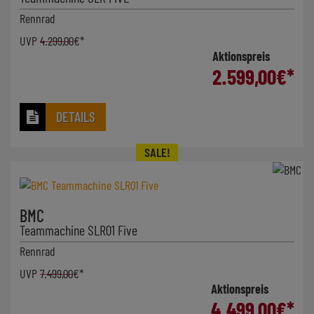
Rennrad
UVP
4.299,00
€*
Aktionspreis
2.599,00
€*
DETAILS
BMC
Teammachine SLR01 Five
Rennrad
UVP
7.499,00
€*
Aktionspreis
4.499,00
€*