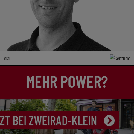
MEHR POWER?
ZT BEI ZWEIRAD-KLEIN