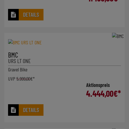
DETAILS
BMC
URS LT ONE
Gravel Bike
UVP
5.999,00
€*
Aktionspreis
4.444,00
€*
DETAILS