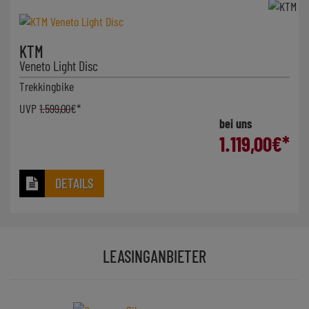
KTM
Veneto Light Disc
Trekkingbike
UVP
1.599,00
€*
bei uns
1.119,00
€*
DETAILS
LEASINGANBIETER