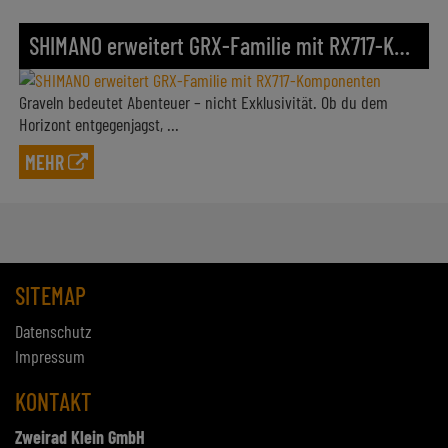
SHIMANO erweitert GRX-Familie mit RX717-Komponenten
Graveln bedeutet Abenteuer – nicht Exklusivität. Ob du dem
Horizont entgegenjagst, ...
MEHR
SITEMAP
Datenschutz
Impressum
KONTAKT
Zweirad Klein GmbH