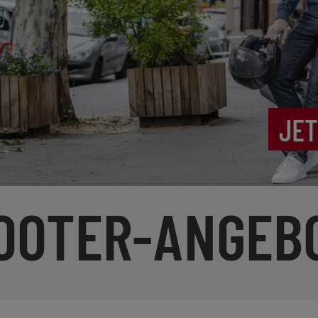
JET
OOTER-ANGEB