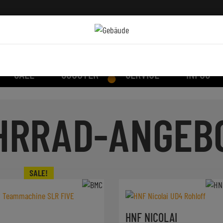
SALE
SCOOTER
SERVICE
INFOS
HRRAD-ANGEB
HNF NICOLAI