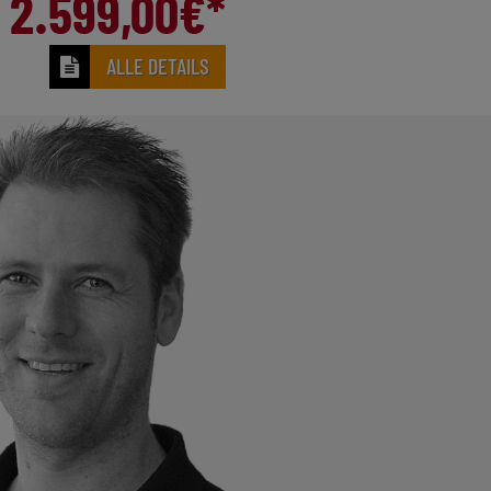
2.599,00
€*
ALLE DETAILS