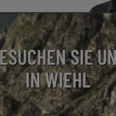
ESUCHEN SIE U
IN WIEHL