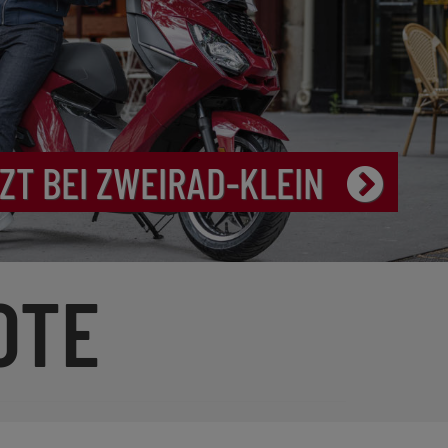
ZT BEI ZWEIRAD-KLEIN
OTE