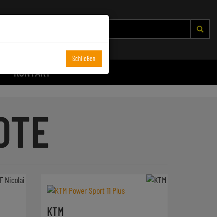
Schließen
KONTAKT
OTE
KTM