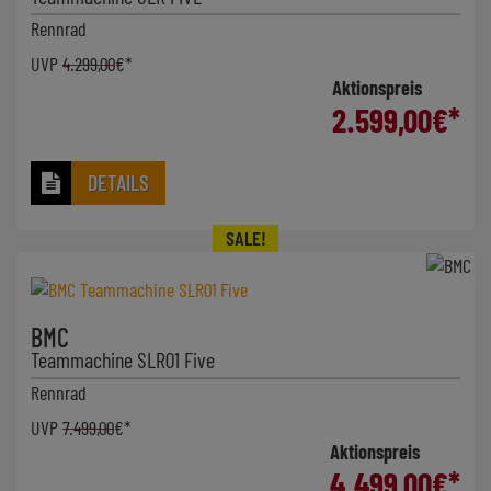
Rennrad
UVP
4.299,00
€*
Aktionspreis
2.599,00
€*
DETAILS
BMC
Teammachine SLR01 Five
Rennrad
UVP
7.499,00
€*
Aktionspreis
4.499,00
€*