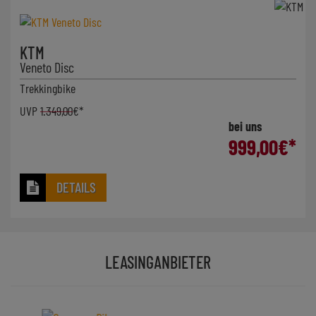
KTM
Veneto Disc
Trekkingbike
UVP
1.349,00
€*
bei uns
999,00
€*
DETAILS
LEASINGANBIETER