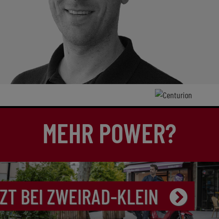
MEHR POWER?
ZT BEI ZWEIRAD-KLEIN