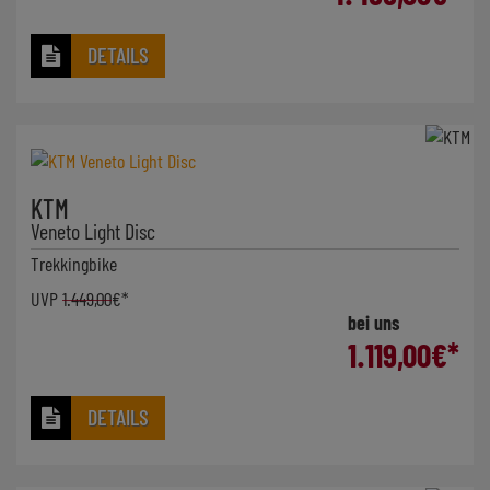
DETAILS
KTM
Veneto Light Disc
Trekkingbike
UVP
1.449,00
€*
bei uns
1.119,00
€*
DETAILS