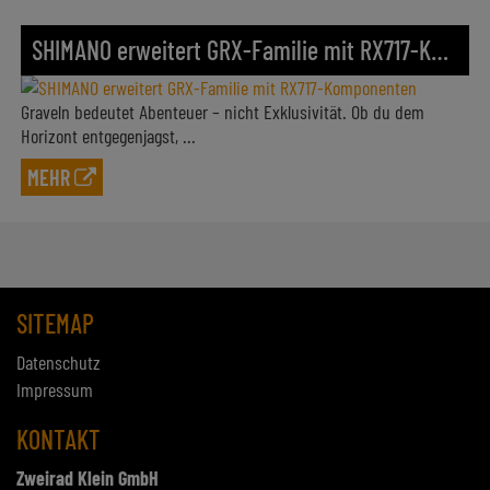
SHIMANO erweitert GRX-Familie mit RX717-Komponenten
Graveln bedeutet Abenteuer – nicht Exklusivität. Ob du dem
Horizont entgegenjagst, ...
MEHR
SITEMAP
Datenschutz
Impressum
KONTAKT
Zweirad Klein GmbH