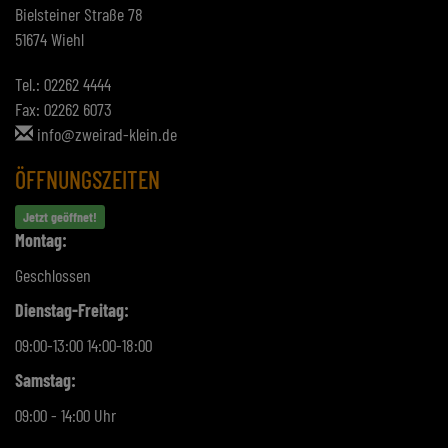
Bielsteiner Straße 78
51674 Wiehl
Tel.: 02262 4444
Fax: 02262 6073
info@zweirad-klein.de
ÖFFNUNGSZEITEN
Jetzt geöffnet!
Montag:
Geschlossen
Dienstag-Freitag:
09:00-13:00 14:00-18:00
Samstag:
09:00 - 14:00 Uhr