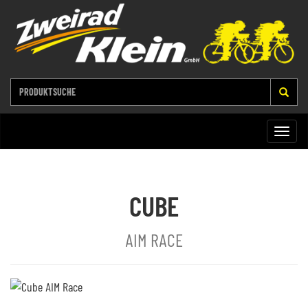
Toggle
naviga
CUBE
AIM RACE