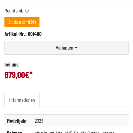
Mountainbike
Druckversion (PDF)
Artikel-Nr.: 601400
Varianten
bei uns
679,00
€*
Informationen
Modelljahr
2023
Rahmen
Aluminium Lite, AMF, Double Butted, Internal