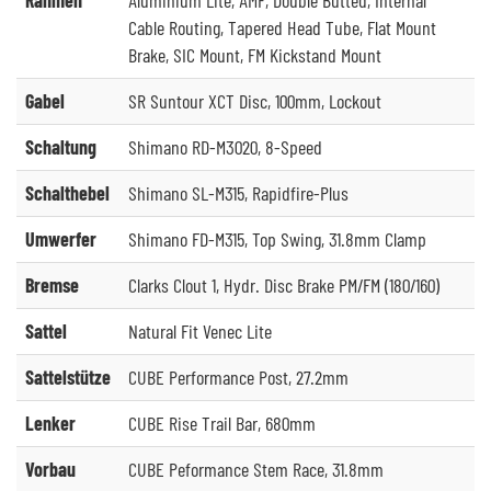
Cable Routing, Tapered Head Tube, Flat Mount
Brake, SIC Mount, FM Kickstand Mount
Gabel
SR Suntour XCT Disc, 100mm, Lockout
Schaltung
Shimano RD-M3020, 8-Speed
Schalthebel
Shimano SL-M315, Rapidfire-Plus
Umwerfer
Shimano FD-M315, Top Swing, 31.8mm Clamp
Bremse
Clarks Clout 1, Hydr. Disc Brake PM/FM (180/160)
Sattel
Natural Fit Venec Lite
Sattelstütze
CUBE Performance Post, 27.2mm
Lenker
CUBE Rise Trail Bar, 680mm
Vorbau
CUBE Peformance Stem Race, 31.8mm