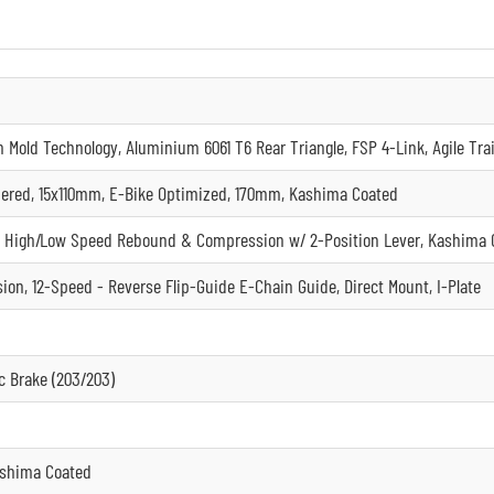
old Technology, Aluminium 6061 T6 Rear Triangle, FSP 4-Link, Agile Trai
apered, 15x110mm, E-Bike Optimized, 170mm, Kashima Coated
, High/Low Speed Rebound & Compression w/ 2-Position Lever, Kashima 
, 12-Speed - Reverse Flip-Guide E-Chain Guide, Direct Mount, I-Plate
c Brake (203/203)
ashima Coated