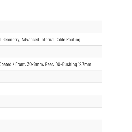
l Geometry, Advanced Internal Cable Routing
Coated / Front: 30x8mm, Rear: DU-Bushing 12,7mm