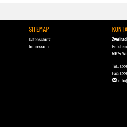
SITEMAP
KONT
Datenschutz
Zweirad
Impressum
Bielstei
51674 Wi
Tel.: 02
Fax: 022
info