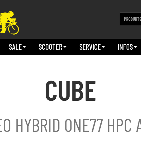
SALE
SCOOTER
SERVICE
INFOS
CUBE
O HYBRID ONE77 HPC 