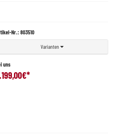
tikel-Nr.: 803510
Varianten
i uns
.199,00
€*