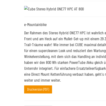
e-Mountainbike
Der Rahmen des Stereo Hybrid ONE77 HPC ist wahrlich ei
Front und am Heck auf ein Mullet-Set-up mit einem 29 Z
Trail-Träume wahr! Wie immer bei CUBE maximal detailve
für einen supercleanen Look und reduziert den Wartun
Winkelverstellung, mit dem sich das Handling an indivi
haben wir den 800 Wh starken PowerTube Akku gleich 
Unterrohr integriert. Für einfachere Ersatzteilverfügba
eine Direct Mount Kettenführung verbaut haben, geht´s 
weiter und immer weiter.
Druckversion (PDF)