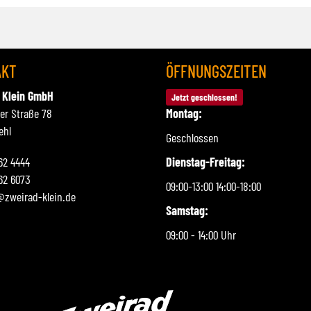
AKT
ÖFFNUNGSZEITEN
 Klein GmbH
Jetzt geschlossen!
ner Straße 78
Montag:
ehl
Geschlossen
262 4444
Dienstag-Freitag:
62 6073
09:00-13:00 14:00-18:00
@zweirad-klein.de
Samstag:
09:00 - 14:00 Uhr