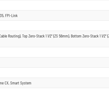
5, FPI-Link
able Routing), Top Zero-Stack 1 1/2" (ZS 56mm), Bottom Zero-Stack 1 1/2" 
ine CX, Smart System