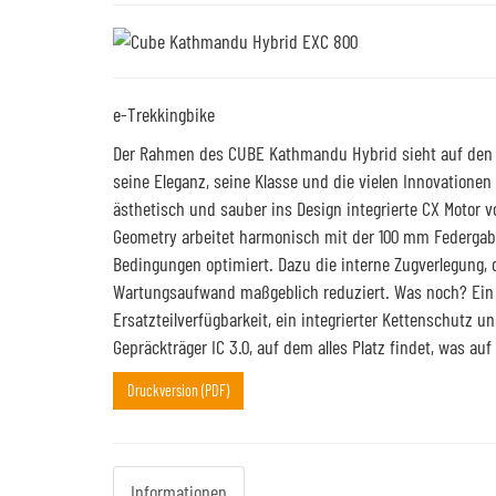
e-Trekkingbike
Der Rahmen des CUBE Kathmandu Hybrid sieht auf den ers
seine Eleganz, seine Klasse und die vielen Innovatione
ästhetisch und sauber ins Design integrierte CX Motor v
Geometry arbeitet harmonisch mit der 100 mm Federgabel
Bedingungen optimiert. Dazu die interne Zugverlegung, d
Wartungsaufwand maßgeblich reduziert. Was noch? Ein v
Ersatzteilverfügbarkeit, ein integrierter Kettenschutz u
Gepräckträger IC 3.0, auf dem alles Platz findet, was a
Druckversion (PDF)
Informationen