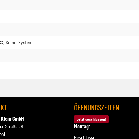
 CX, Smart System
AKT
ÖFFNUNGSZEITEN
 Klein GmbH
Jetzt geschlossen!
ner Straße 78
Montag:
ehl
Geschlossen