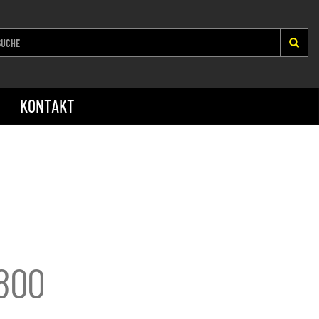
KONTAKT
800