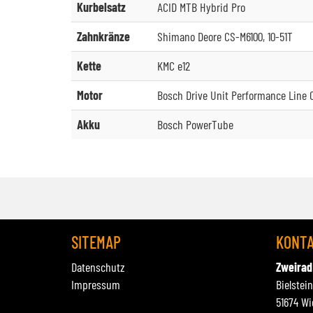
Kurbelsatz
ACID MTB Hybrid Pro
Zahnkränze
Shimano Deore CS-M6100, 10-51T
Kette
KMC e12
Motor
Bosch Drive Unit Performance Line
Akku
Bosch PowerTube
SITEMAP
KONT
Datenschutz
Zweirad
Impressum
Bielstei
51674 Wi