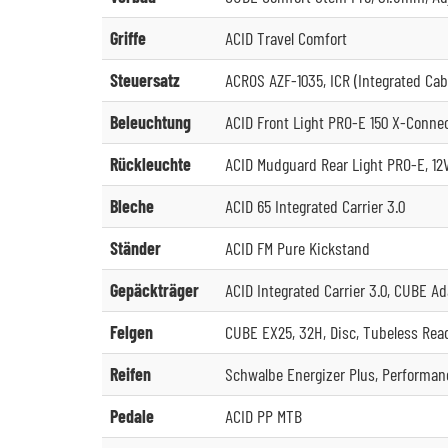
Griffe
ACID Travel Comfort
Steuersatz
ACROS AZF-1035, ICR (Integrated Cabl
Beleuchtung
ACID Front Light PRO-E 150 X-Connec
Rückleuchte
ACID Mudguard Rear Light PRO-E, 12
Bleche
ACID 65 Integrated Carrier 3.0
Ständer
ACID FM Pure Kickstand
Gepäckträger
ACID Integrated Carrier 3.0, CUBE A
Felgen
CUBE EX25, 32H, Disc, Tubeless Rea
Reifen
Schwalbe Energizer Plus, Performan
Pedale
ACID PP MTB