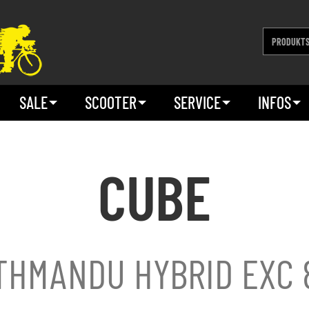
SALE
SCOOTER
SERVICE
INFOS
CUBE
THMANDU HYBRID EXC 