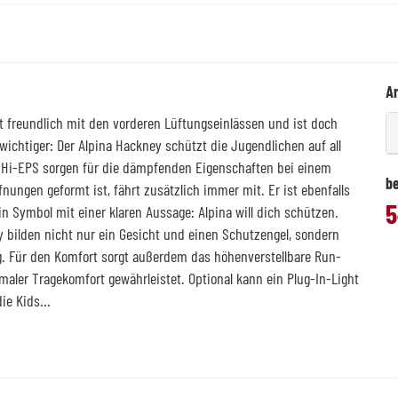
Ar
t freundlich mit den vorderen Lüftungseinlässen und ist doch
wichtiger: Der Alpina Hackney schützt die Jugendlichen auf all
s Hi-EPS sorgen für die dämpfenden Eigenschaften bei einem
be
nungen geformt ist, fährt zusätzlich immer mit. Er ist ebenfalls
5
n Symbol mit einer klaren Aussage: Alpina will dich schützen.
y bilden nicht nur ein Gesicht und einen Schutzengel, sondern
g. Für den Komfort sorgt außerdem das höhenverstellbare Run-
aler Tragekomfort gewährleistet. Optional kann ein Plug-In-Light
ie Kids...