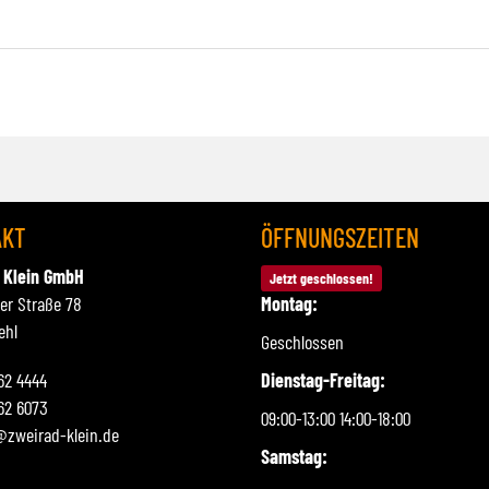
AKT
ÖFFNUNGSZEITEN
 Klein GmbH
Jetzt geschlossen!
ner Straße 78
Montag:
ehl
Geschlossen
262 4444
Dienstag-Freitag:
62 6073
09:00-13:00 14:00-18:00
@zweirad-klein.de
Samstag: