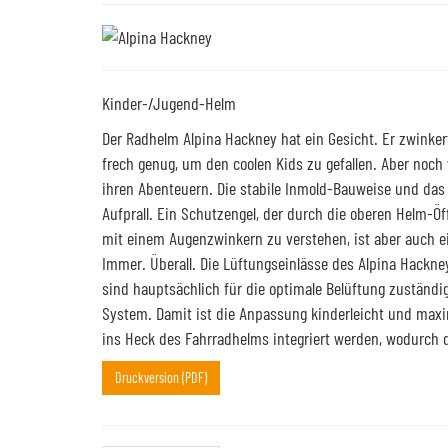
Kinder-/Jugend-Helm
Der Radhelm Alpina Hackney hat ein Gesicht. Er zwinker
frech genug, um den coolen Kids zu gefallen. Aber noch 
ihren Abenteuern. Die stabile Inmold-Bauweise und da
Aufprall. Ein Schutzengel, der durch die oberen Helm-Öff
mit einem Augenzwinkern zu verstehen, ist aber auch ei
Immer. Überall. Die Lüftungseinlässe des Alpina Hackne
sind hauptsächlich für die optimale Belüftung zuständi
System. Damit ist die Anpassung kinderleicht und maxim
ins Heck des Fahrradhelms integriert werden, wodurch d
Druckversion (PDF)