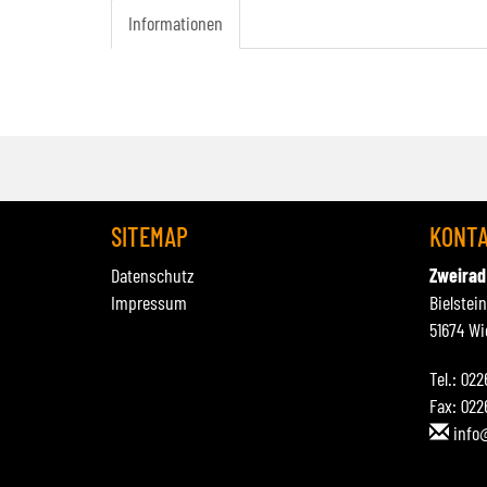
Informationen
SITEMAP
KONT
Datenschutz
Zweirad
Impressum
Bielstei
51674 Wi
Tel.: 02
Fax: 022
info