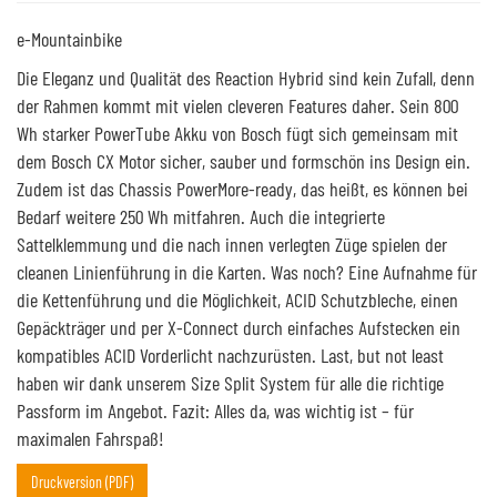
e-Mountainbike
Die Eleganz und Qualität des Reaction Hybrid sind kein Zufall, denn
der Rahmen kommt mit vielen cleveren Features daher. Sein 800
Wh starker PowerTube Akku von Bosch fügt sich gemeinsam mit
dem Bosch CX Motor sicher, sauber und formschön ins Design ein.
Zudem ist das Chassis PowerMore-ready, das heißt, es können bei
Bedarf weitere 250 Wh mitfahren. Auch die integrierte
Sattelklemmung und die nach innen verlegten Züge spielen der
cleanen Linienführung in die Karten. Was noch? Eine Aufnahme für
die Kettenführung und die Möglichkeit, ACID Schutzbleche, einen
Gepäckträger und per X-Connect durch einfaches Aufstecken ein
kompatibles ACID Vorderlicht nachzurüsten. Last, but not least
haben wir dank unserem Size Split System für alle die richtige
Passform im Angebot. Fazit: Alles da, was wichtig ist – für
maximalen Fahrspaß!
Druckversion (PDF)