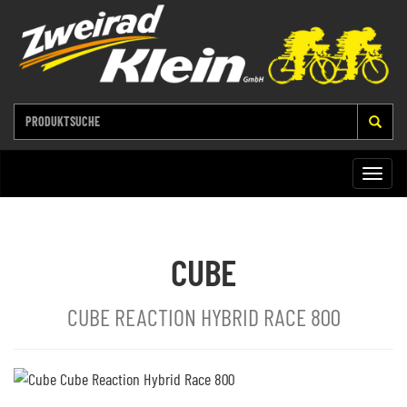
Toggle
naviga
CUBE
CUBE REACTION HYBRID RACE 800