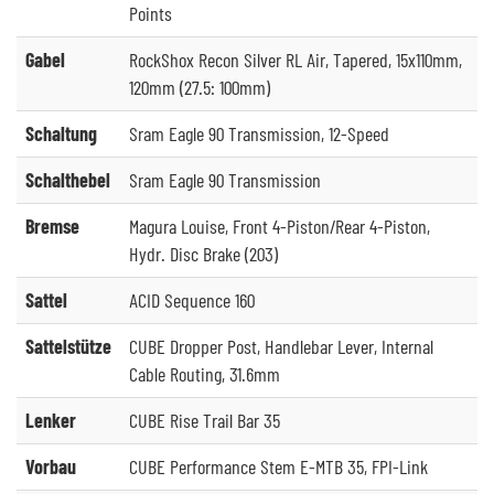
Points
Gabel
RockShox Recon Silver RL Air, Tapered, 15x110mm,
120mm (27.5: 100mm)
Schaltung
Sram Eagle 90 Transmission, 12-Speed
Schalthebel
Sram Eagle 90 Transmission
Bremse
Magura Louise, Front 4-Piston/Rear 4-Piston,
Hydr. Disc Brake (203)
Sattel
ACID Sequence 160
Sattelstütze
CUBE Dropper Post, Handlebar Lever, Internal
Cable Routing, 31.6mm
Lenker
CUBE Rise Trail Bar 35
Vorbau
CUBE Performance Stem E-MTB 35, FPI-Link