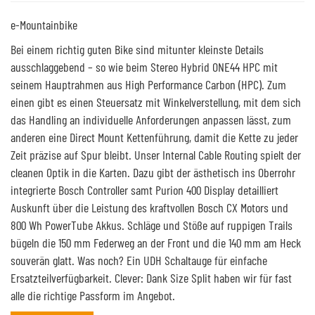
e-Mountainbike
Bei einem richtig guten Bike sind mitunter kleinste Details
ausschlaggebend – so wie beim Stereo Hybrid ONE44 HPC mit
seinem Hauptrahmen aus High Performance Carbon (HPC). Zum
einen gibt es einen Steuersatz mit Winkelverstellung, mit dem sich
das Handling an individuelle Anforderungen anpassen lässt, zum
anderen eine Direct Mount Kettenführung, damit die Kette zu jeder
Zeit präzise auf Spur bleibt. Unser Internal Cable Routing spielt der
cleanen Optik in die Karten. Dazu gibt der ästhetisch ins Oberrohr
integrierte Bosch Controller samt Purion 400 Display detailliert
Auskunft über die Leistung des kraftvollen Bosch CX Motors und
800 Wh PowerTube Akkus. Schläge und Stöße auf ruppigen Trails
bügeln die 150 mm Federweg an der Front und die 140 mm am Heck
souverän glatt. Was noch? Ein UDH Schaltauge für einfache
Ersatzteilverfügbarkeit. Clever: Dank Size Split haben wir für fast
alle die richtige Passform im Angebot.