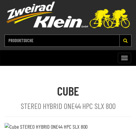
Toggle
naviga
CUBE
STEREO HYBRID ONE44 HPC SLX 800