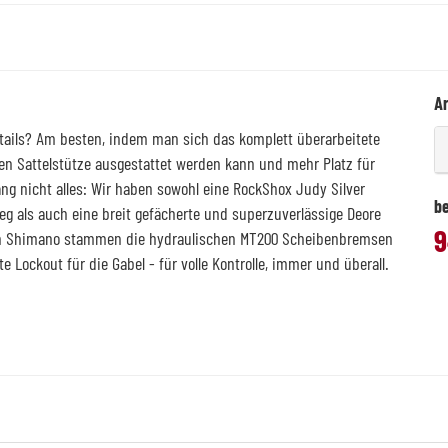
Ar
rdtails? Am besten, indem man sich das komplett überarbeitete
ren Sattelstütze ausgestattet werden kann und mehr Platz für
 lang nicht alles: Wir haben sowohl eine RockShox Judy Silver
be
eg als auch eine breit gefächerte und superzuverlässige Deore
9
von Shimano stammen die hydraulischen MT200 Scheibenbremsen
 Lockout für die Gabel - für volle Kontrolle, immer und überall.