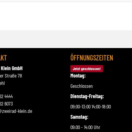
AKT
ÖFFNUNGSZEITEN
 Klein GmbH
Jetzt geschlossen!
ner Straße 78
Montag:
ehl
Geschlossen
262 4444
Dienstag-Freitag:
62 6073
09:00-13:00 14:00-18:00
@zweirad-klein.de
Samstag:
09:00 - 14:00 Uhr