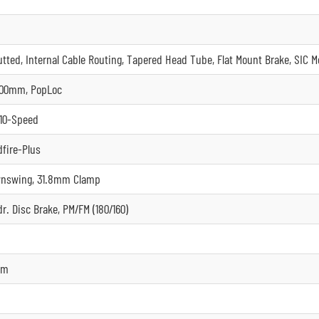
tted, Internal Cable Routing, Tapered Head Tube, Flat Mount Brake, SIC 
 100mm, PopLoc
10-Speed
fire-Plus
wnswing, 31.8mm Clamp
 Disc Brake, PM/FM (180/160)
mm