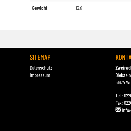
Gewicht
13,8
SITEMAP
KONT
Datenschutz
Zweirad
Impressum
Bielstei
51674 Wi
Tel.: 02
Fax: 022
info