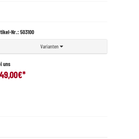
tikel-Nr.: 503100
Varianten
i uns
49,00
€*