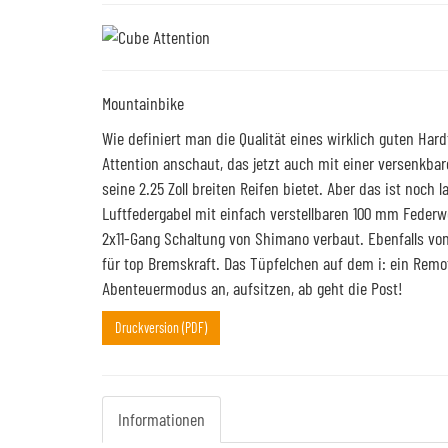
Mountainbike
Wie definiert man die Qualität eines wirklich guten Ha
Attention anschaut, das jetzt auch mit einer versenkba
seine 2.25 Zoll breiten Reifen bietet. Aber das ist noch
Luftfedergabel mit einfach verstellbaren 100 mm Federw
2x11-Gang Schaltung von Shimano verbaut. Ebenfalls 
für top Bremskraft. Das Tüpfelchen auf dem i: ein Remote
Abenteuermodus an, aufsitzen, ab geht die Post!
Druckversion (PDF)
Informationen