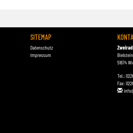
SITEMAP
KONT
Datenschutz
Zweirad
Impressum
Bielstei
51674 Wi
Tel.: 02
Fax: 022
info