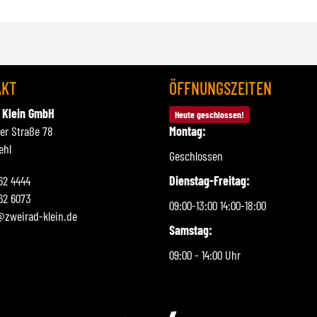
AKT
ÖFFNUNGSZEITEN
 Klein GmbH
Heute geschlossen!
ner Straße 78
Montag:
ehl
Geschlossen
262 4444
Dienstag-Freitag:
62 6073
09:00-13:00 14:00-18:00
@zweirad-klein.de
Samstag:
09:00 - 14:00 Uhr