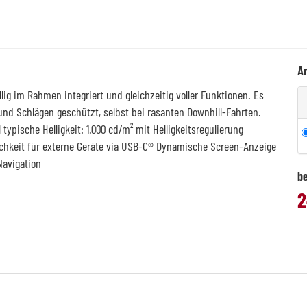
Ar
llig im Rahmen integriert und gleichzeitig voller Funktionen. Es
und Schlägen geschützt, selbst bei rasanten Downhill-Fahrten.
 typische Helligkeit: 1.000 cd/m² mit Helligkeitsregulierung
chkeit für externe Geräte via USB-C® Dynamische Screen-Anzeige
Navigation
be
2