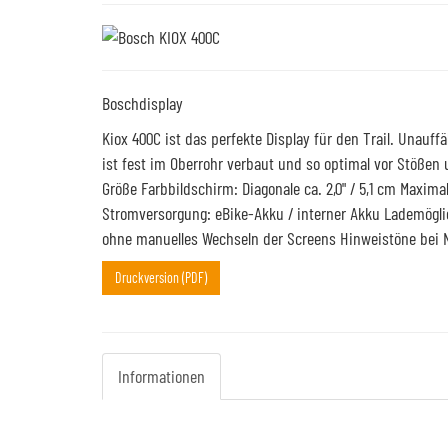
Boschdisplay
Kiox 400C ist das perfekte Display für den Trail. Unauffä
ist fest im Oberrohr verbaut und so optimal vor Stößen 
Größe Farbbildschirm: Diagonale ca. 2,0" / 5,1 cm Maximal
Stromversorgung: eBike-Akku / interner Akku Lademögli
ohne manuelles Wechseln der Screens Hinweistöne bei 
Druckversion (PDF)
Informationen