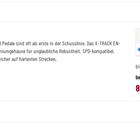
 Pedale sind oft als erste in der Schusslinie. Das X-TRACK EN-
niumgehäuse für unglaubliche Robustheit. SPD-kompatibel,
sicher auf härtesten Strecken.
bi
be
8