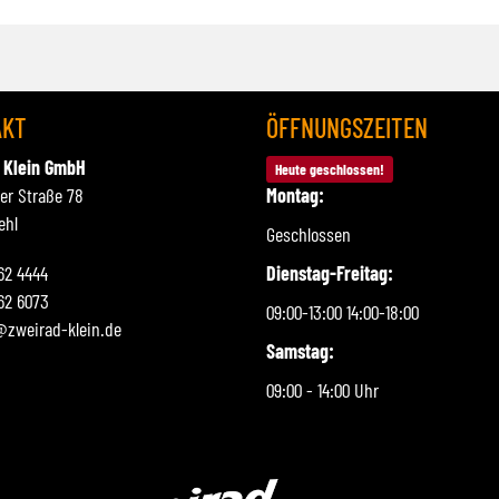
AKT
ÖFFNUNGSZEITEN
 Klein GmbH
Heute geschlossen!
ner Straße 78
Montag:
ehl
Geschlossen
262 4444
Dienstag-Freitag:
62 6073
09:00-13:00 14:00-18:00
@zweirad-klein.de
Samstag:
09:00 - 14:00 Uhr