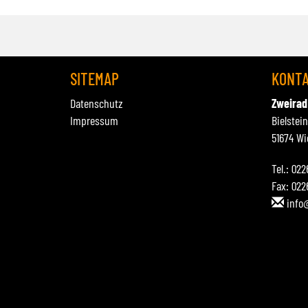
SITEMAP
KONT
Datenschutz
Zweirad
Impressum
Bielstei
51674 Wi
Tel.: 02
Fax: 022
info