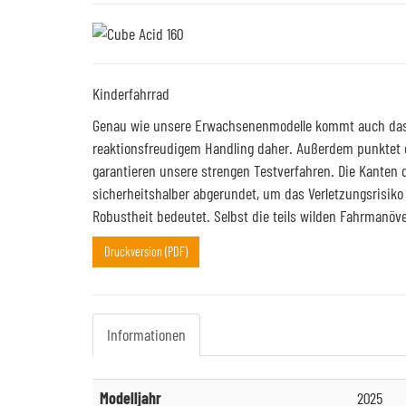
Kinderfahrrad
Genau wie unsere Erwachsenenmodelle kommt auch das 
reaktionsfreudigem Handling daher. Außerdem punktet es
garantieren unsere strengen Testverfahren. Die Kanten
sicherheitshalber abgerundet, um das Verletzungsrisiko
Robustheit bedeutet. Selbst die teils wilden Fahrmanöve
Druckversion (PDF)
Informationen
Modelljahr
2025