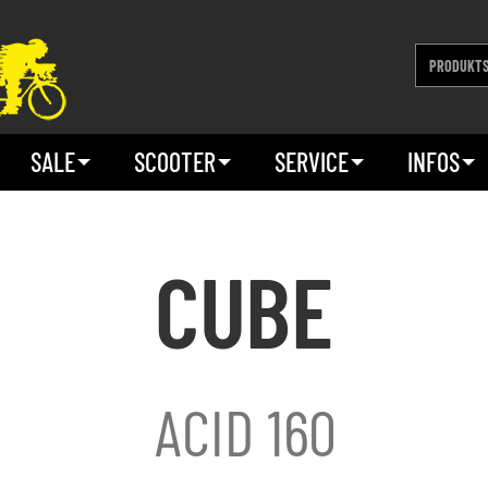
SALE
SCOOTER
SERVICE
INFOS
CUBE
ACID 160