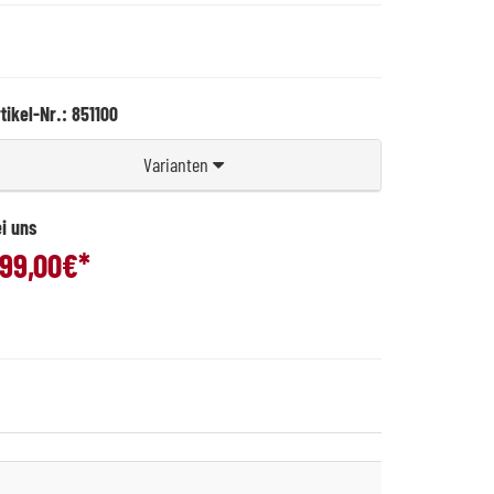
tikel-Nr.: 851100
Varianten
i uns
99,00
€*