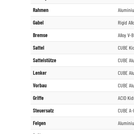
Rahmen
Aluminiu
Gabel
Rigid All
Bremse
Alloy V-
Sattel
CUBE Ki
Sattelstütze
CUBE Al
Lenker
CUBE Al
Vorbau
CUBE Al
Griffe
ACID Kid
Steuersatz
CUBE A-
Felgen
Alumini