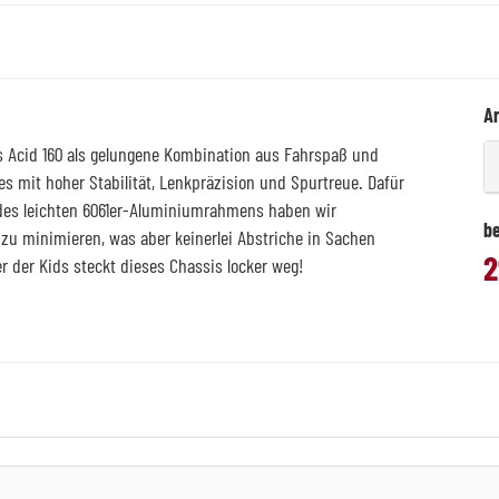
Ar
Acid 160 als gelungene Kombination aus Fahrspaß und
 mit hoher Stabilität, Lenkpräzision und Spurtreue. Dafür
 des leichten 6061er-Aluminiumrahmens haben wir
be
 zu minimieren, was aber keinerlei Abstriche in Sachen
2
r der Kids steckt dieses Chassis locker weg!