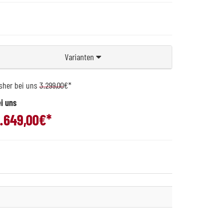
Varianten
sher bei uns
3.299,00
€*
i uns
.649,00
€*