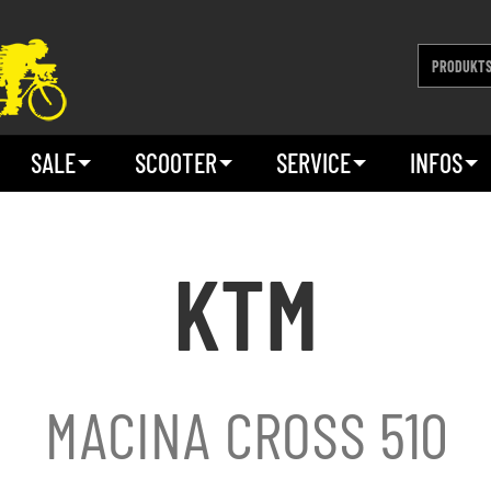
SALE
SCOOTER
SERVICE
INFOS
KTM
MACINA CROSS 510