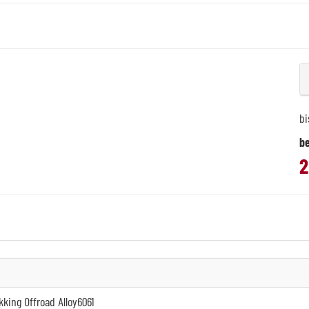
bi
be
2
king Offroad Alloy6061