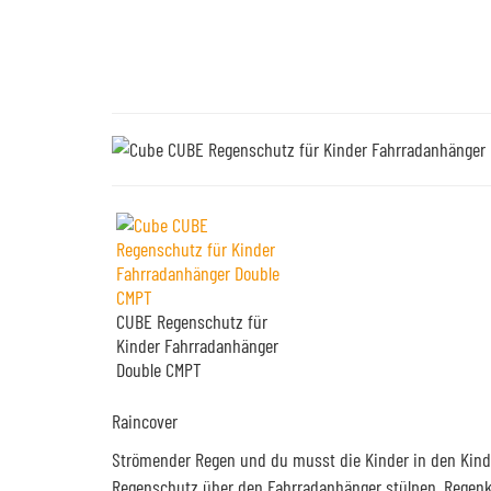
CUBE Regenschutz für
Kinder Fahrradanhänger
Double CMPT
Raincover
Strömender Regen und du musst die Kinder in den Kinde
Regenschutz über den Fahrradanhänger stülpen, Regenkl