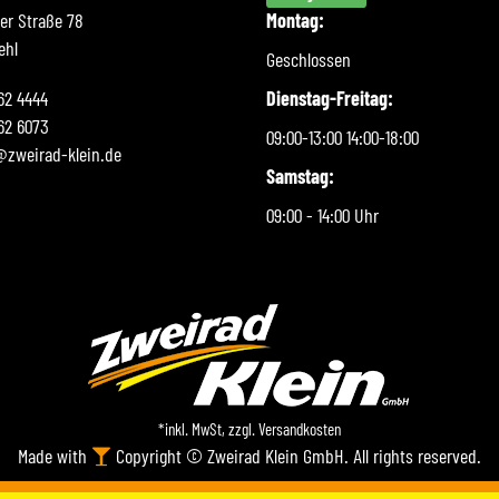
ner Straße 78
Montag:
ehl
Geschlossen
262 4444
Dienstag-Freitag:
62 6073
09:00-13:00 14:00-18:00
@zweirad-klein.de
Samstag:
09:00 - 14:00 Uhr
*inkl. MwSt, zzgl.
Versandkosten
Made with
Copyright © Zweirad Klein GmbH. All rights reserved.