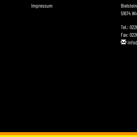
Impressum
Bielstei
51674 Wi
Tel.: 02
Fax: 022
info