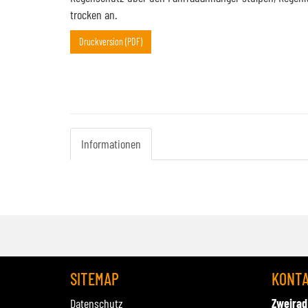
trocken an.
Druckversion (PDF)
Informationen
SITEMAP
KONT
Datenschutz
Zweirad