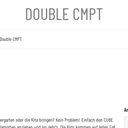
DOUBLE CMPT
Ar
rgarten oder die Kita bringen? Kein Problem! Einfach den CUBE
amotten anziehen und los geht’s. Die Kids kommen auf jeden Fall