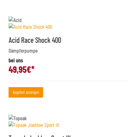
Acid Race Shock 400
Dämpferpumpe
bei uns
49,95
€*
Angebot anzeigen