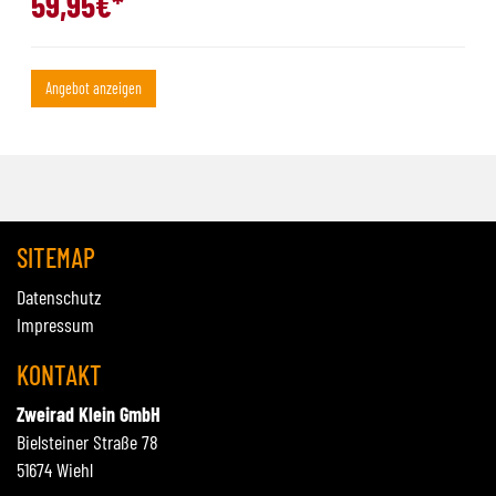
59,95
€*
Angebot anzeigen
SITEMAP
Datenschutz
Impressum
KONTAKT
Zweirad Klein GmbH
Bielsteiner Straße 78
51674 Wiehl