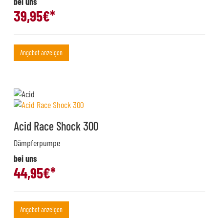
bei uns
39,95
€*
Angebot anzeigen
Acid Race Shock 300
Dämpferpumpe
bei uns
44,95
€*
Angebot anzeigen