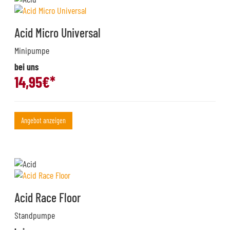
Acid Micro Universal
Minipumpe
bei uns
14,95
€*
Angebot anzeigen
Acid Race Floor
Standpumpe