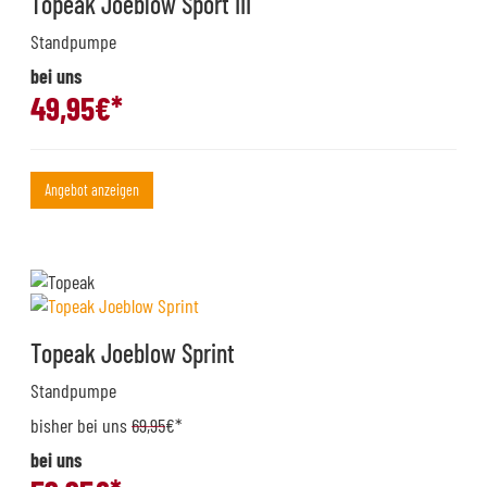
Topeak Joeblow Sport III
Standpumpe
bei uns
49,95
€*
Angebot anzeigen
Topeak Joeblow Sprint
Standpumpe
bisher bei uns
69,95
€*
bei uns