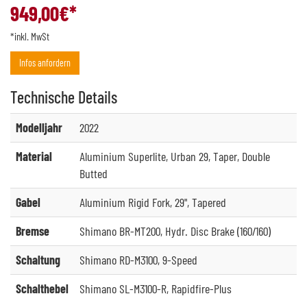
949,00
€*
*inkl. MwSt
Infos anfordern
Technische
Details
Modelljahr
2022
Material
Aluminium Superlite, Urban 29, Taper, Double
Butted
Gabel
Aluminium Rigid Fork, 29", Tapered
Bremse
Shimano BR-MT200, Hydr. Disc Brake (160/160)
Schaltung
Shimano RD-M3100, 9-Speed
Schalthebel
Shimano SL-M3100-R, Rapidfire-Plus