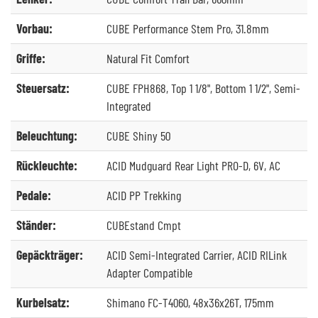
Vorbau:
CUBE Performance Stem Pro, 31.8mm
Griffe:
Natural Fit Comfort
Steuersatz:
CUBE FPH868, Top 1 1/8", Bottom 1 1/2", Semi-
Integrated
Beleuchtung:
CUBE Shiny 50
Rückleuchte:
ACID Mudguard Rear Light PRO-D, 6V, AC
Pedale:
ACID PP Trekking
Ständer:
CUBEstand Cmpt
Gepäckträger:
ACID Semi-Integrated Carrier, ACID RILink
Adapter Compatible
Kurbelsatz:
Shimano FC-T4060, 48x36x26T, 175mm