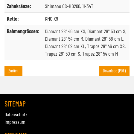
Zahnkränze:
Shimano CS-HG200, 11-34T
Kette:
KMC X9
Rahmengrössen:
Diamant 28" 46 cm XS, Diamant 28" 50 cm S,
Diamant 28" 54 cm M, Diamant 28" 58 cm L,
Diamant 28" 62 cm XL, Trapez 28" 46 cm XS,
Trapez 28" 50 cm S, Trapez 28" 54 cm M
Zurück
Download (PDF)
SITEMAP
Datenschutz
Impressum