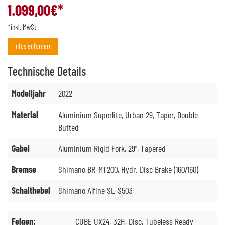
1.099,00
€*
*inkl. MwSt
Infos anfordern
Technische
Details
Modelljahr
2022
Material
Aluminium Superlite, Urban 29, Taper, Double
Butted
Gabel
Aluminium Rigid Fork, 29", Tapered
Bremse
Shimano BR-MT200, Hydr. Disc Brake (160/160)
Schalthebel
Shimano Alfine SL-S503
Felgen:
CUBE UX24, 32H, Disc, Tubeless Ready