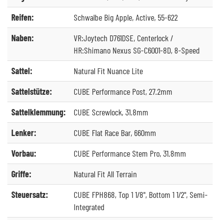
Reifen:
Schwalbe Big Apple, Active, 55-622
Naben:
VR:Joytech D761DSE, Centerlock /
HR:Shimano Nexus SG-C6001-8D, 8-Speed
Sattel:
Natural Fit Nuance Lite
Sattelstütze:
CUBE Performance Post, 27.2mm
Sattelklemmung:
CUBE Screwlock, 31.8mm
Lenker:
CUBE Flat Race Bar, 660mm
Vorbau:
CUBE Performance Stem Pro, 31.8mm
Griffe:
Natural Fit All Terrain
Steuersatz:
CUBE FPH868, Top 1 1/8", Bottom 1 1/2", Semi-
Integrated