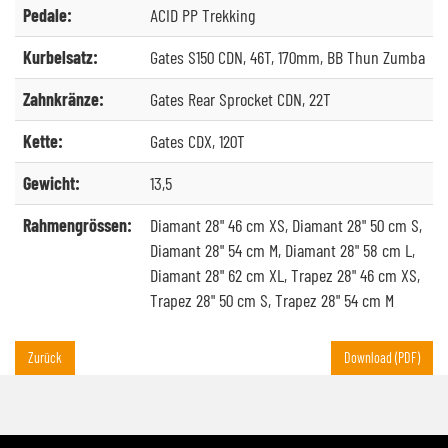
Pedale:
ACID PP Trekking
Kurbelsatz:
Gates S150 CDN, 46T, 170mm, BB Thun Zumba
Zahnkränze:
Gates Rear Sprocket CDN, 22T
Kette:
Gates CDX, 120T
Gewicht:
13,5
Rahmengrössen:
Diamant 28" 46 cm XS, Diamant 28" 50 cm S,
Diamant 28" 54 cm M, Diamant 28" 58 cm L,
Diamant 28" 62 cm XL, Trapez 28" 46 cm XS,
Trapez 28" 50 cm S, Trapez 28" 54 cm M
Zurück
Download (PDF)