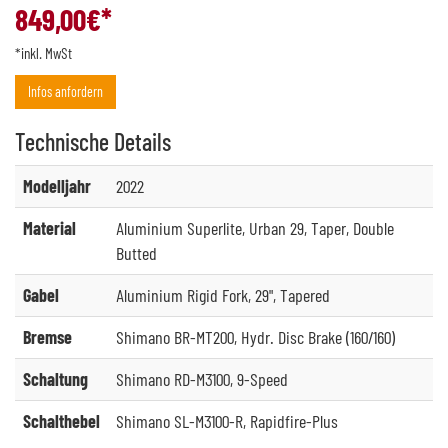
849,00
€*
*inkl. MwSt
Infos anfordern
Technische
Details
Modelljahr
2022
Material
Aluminium Superlite, Urban 29, Taper, Double
Butted
Gabel
Aluminium Rigid Fork, 29", Tapered
Bremse
Shimano BR-MT200, Hydr. Disc Brake (160/160)
Schaltung
Shimano RD-M3100, 9-Speed
Schalthebel
Shimano SL-M3100-R, Rapidfire-Plus