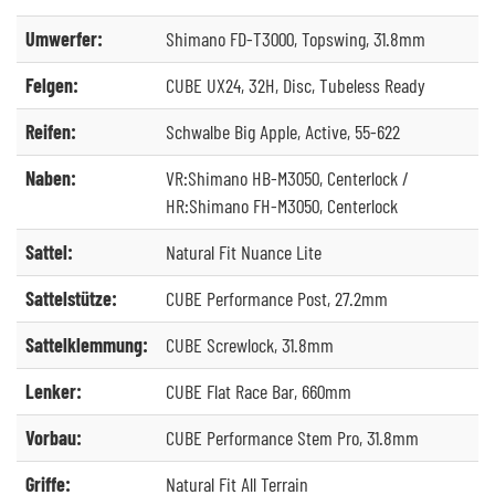
Umwerfer:
Shimano FD-T3000, Topswing, 31.8mm
Felgen:
CUBE UX24, 32H, Disc, Tubeless Ready
Reifen:
Schwalbe Big Apple, Active, 55-622
Naben:
VR:Shimano HB-M3050, Centerlock /
HR:Shimano FH-M3050, Centerlock
Sattel:
Natural Fit Nuance Lite
Sattelstütze:
CUBE Performance Post, 27.2mm
Sattelklemmung:
CUBE Screwlock, 31.8mm
Lenker:
CUBE Flat Race Bar, 660mm
Vorbau:
CUBE Performance Stem Pro, 31.8mm
Griffe:
Natural Fit All Terrain