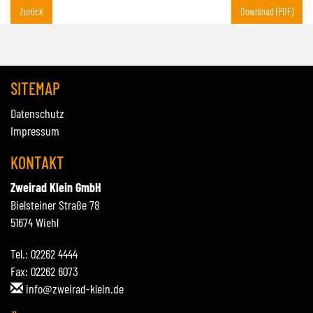
Zurück
Download (PDF)
SITEMAP
Datenschutz
Impressum
KONTAKT
Zweirad Klein GmbH
Bielsteiner Straße 78
51674 Wiehl
Tel.: 02262 4444
Fax: 02262 6073
info@zweirad-klein.de