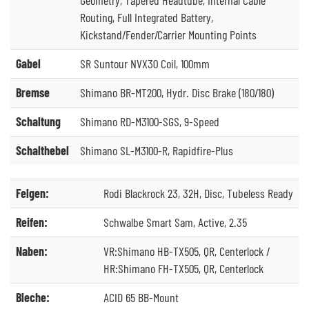
Routing, Full Integrated Battery,
Kickstand/Fender/Carrier Mounting Points
Gabel
SR Suntour NVX30 Coil, 100mm
Bremse
Shimano BR-MT200, Hydr. Disc Brake (180/180)
Schaltung
Shimano RD-M3100-SGS, 9-Speed
Schalthebel
Shimano SL-M3100-R, Rapidfire-Plus
Felgen:
Rodi Blackrock 23, 32H, Disc, Tubeless Ready
Reifen:
Schwalbe Smart Sam, Active, 2.35
Naben:
VR:Shimano HB-TX505, QR, Centerlock /
HR:Shimano FH-TX505, QR, Centerlock
Bleche:
ACID 65 BB-Mount