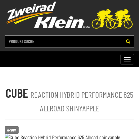
Toggle
naviga
CUBE
REACTION HYBRID PERFORMANCE 625
ALLROAD SHINYAPPLE
e-SUV