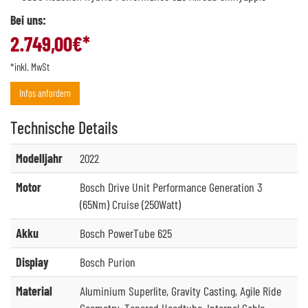
Bei uns:
2.749,00
€*
*inkl. MwSt
Infos anfordern
Technische
Details
Modelljahr
2022
Motor
Bosch Drive Unit Performance Generation 3
(65Nm) Cruise (250Watt)
Akku
Bosch PowerTube 625
Display
Bosch Purion
Material
Aluminium Superlite, Gravity Casting, Agile Ride
Geometry, Tapered Headtube, Internal Cable