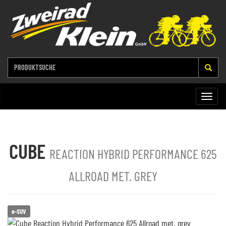
Toggle
naviga
CUBE
REACTION HYBRID PERFORMANCE 625
ALLROAD MET. GREY
e-SUV