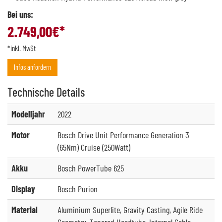
Bei uns:
2.749,00
€*
*inkl. MwSt
Infos anfordern
Technische
Details
Modelljahr
2022
Motor
Bosch Drive Unit Performance Generation 3
(65Nm) Cruise (250Watt)
Akku
Bosch PowerTube 625
Display
Bosch Purion
Material
Aluminium Superlite, Gravity Casting, Agile Ride
Geometry, Tapered Headtube, Internal Cable