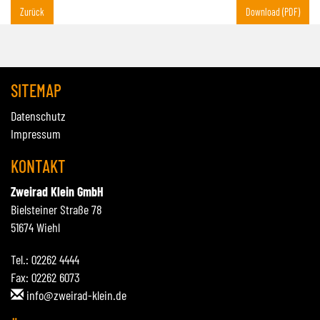
Zurück
Download (PDF)
SITEMAP
Datenschutz
Impressum
KONTAKT
Zweirad Klein GmbH
Bielsteiner Straße 78
51674 Wiehl
Tel.: 02262 4444
Fax: 02262 6073
info@zweirad-klein.de