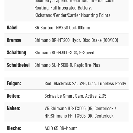
Routing, Full Integrated Battery,
Kickstand/Fender/Carrier Mounting Points
Gabel
SR Suntour NVX30 Coil, 100mm
Bremse
Shimano BR-MT200, Hydr. Disc Brake (180/180)
Schaltung
Shimano RD-M3100-SGS, 9-Speed
Schalthebel
Shimano SL-M3100-R, Rapidfire-Plus
Felgen:
Rodi Blackrock 23, 32H, Disc, Tubeless Ready
Reifen:
Schwalbe Smart Sam, Active, 2.35
Naben:
VR:Shimano HB-TX505, QR, Centerlock /
HR:Shimano FH-TX505, QR, Centerlock
Bleche:
ACID 65 BB-Mount