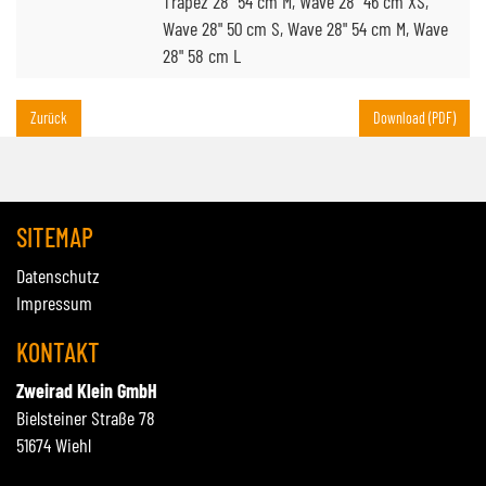
Trapez 28" 54 cm M, Wave 28" 46 cm XS,
Wave 28" 50 cm S, Wave 28" 54 cm M, Wave
28" 58 cm L
Zurück
Download (PDF)
SITEMAP
Datenschutz
Impressum
KONTAKT
Zweirad Klein GmbH
Bielsteiner Straße 78
51674 Wiehl