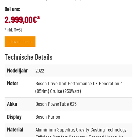
Bei uns:
2.999,00
€*
*inkl. MwSt
Infos anfordern
Technische
Details
Modelljahr
2022
Motor
Bosch Drive Unit Performance CX Generation 4
(85Nm) Cruise (250Watt)
Akku
Bosch PowerTube 625
Display
Bosch Purion
Material
Aluminium Superlite, Gravity Casting Technology,
Efficient Comfort Geometry, Tapered Headtube,