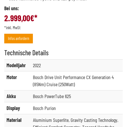
Bei uns:
2.999,00
€*
*inkl. MwSt
Infos anfordern
Technische
Details
Modelljahr
2022
Motor
Bosch Drive Unit Performance CX Generation 4
(85Nm) Cruise (250Watt)
Akku
Bosch PowerTube 625
Display
Bosch Purion
Material
Aluminium Superlite, Gravity Casting Technology,
Efficient Comfort Geometry, Tapered Headtube,