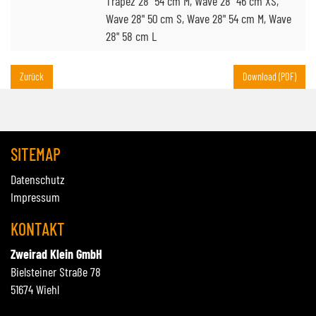
Trapez 28" 54 cm M, Wave 28" 46 cm XS,
Wave 28" 50 cm S, Wave 28" 54 cm M, Wave
28" 58 cm L
Zurück
Download (PDF)
SITEMAP
Datenschutz
Impressum
KONTAKT
Zweirad Klein GmbH
Bielsteiner Straße 78
51674 Wiehl