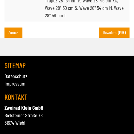
Trapez 28" 54 cm M, Wave 28" 46 cm XS,
Wave 28" 50 cm S, Wave 28" 54 cm M, Wave
28" 58 cm L
Zurück
Download (PDF)
SITEMAP
Datenschutz
Impressum
KONTAKT
Zweirad Klein GmbH
Bielsteiner Straße 78
51674 Wiehl