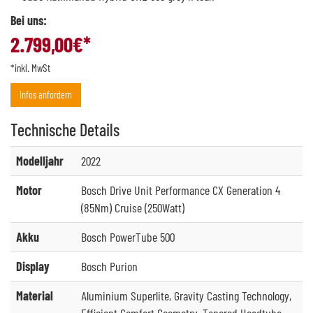
Bei uns:
2.799,00
€*
*inkl. MwSt
Infos anfordern
Technische
Details
Modelljahr
2022
Motor
Bosch Drive Unit Performance CX Generation 4
(85Nm) Cruise (250Watt)
Akku
Bosch PowerTube 500
Display
Bosch Purion
Material
Aluminium Superlite, Gravity Casting Technology,
Efficient Comfort Geometry, Tapered Headtube,