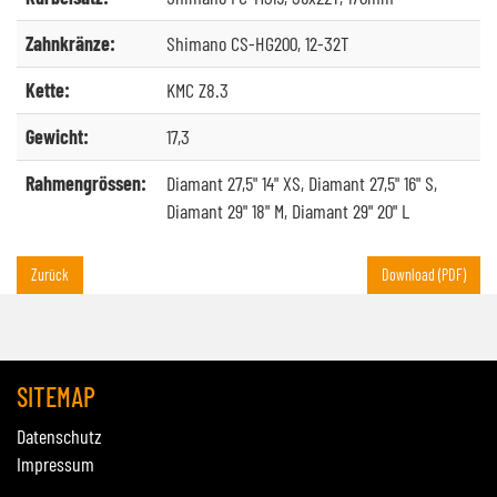
Zahnkränze:
Shimano CS-HG200, 12-32T
Kette:
KMC Z8.3
Gewicht:
17,3
Rahmengrössen:
Diamant 27,5" 14" XS, Diamant 27,5" 16" S,
Diamant 29" 18" M, Diamant 29" 20" L
Zurück
Download (PDF)
SITEMAP
Datenschutz
Impressum