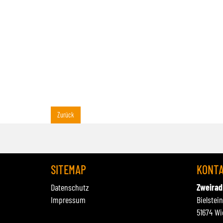
Zurück
SITEMAP
KONT
Datenschutz
Zweirad
Impressum
Bielstei
51674 Wi