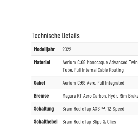
Technische
Details
Modelljahr
2022
Material
Aerium C:68 Monocoque Advanced Twin 
Tube, Full Internal Cable Routing
Gabel
Aerium C:68 Aero, Full Integrated
Bremse
Magura RT Aero Carbon, Hydr. Rim Brak
Schaltung
Sram Red eTap AXS™, 12-Speed
Schalthebel
Sram Red eTap Blips & Clics