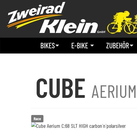
BIKES
E-BIKE
ZUBEHÖR
CUBE
AERIUM
Race