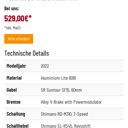
Bei uns:
529,00
€*
*inkl. MwSt
Infos anfordern
Technische
Details
Modelljahr
2022
Material
Aluminium Lite 6061
Gabel
SR Suntour SF15, 60mm
Bremse
Alloy V-Brake with Powermodulator
Schaltung
Shimano RD-M310, 7-Speed
Schalthebel
Shimano SL-RS45, Revoshift