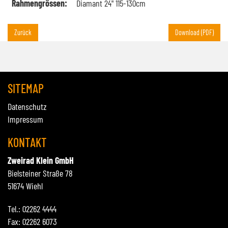
Rahmengrössen:
Diamant 24" 115-130cm
Zurück
Download (PDF)
SITEMAP
Datenschutz
Impressum
KONTAKT
Zweirad Klein GmbH
Bielsteiner Straße 78
51674 Wiehl
Tel.: 02262 4444
Fax: 02262 6073