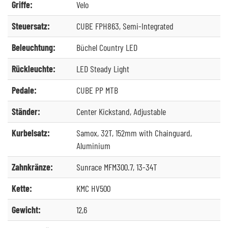
Griffe:
Velo
Steuersatz:
CUBE FPH863, Semi-Integrated
Beleuchtung:
Büchel Country LED
Rückleuchte:
LED Steady Light
Pedale:
CUBE PP MTB
Ständer:
Center Kickstand, Adjustable
Kurbelsatz:
Samox, 32T, 152mm with Chainguard,
Aluminium
Zahnkränze:
Sunrace MFM300.7, 13-34T
Kette:
KMC HV500
Gewicht:
12,6