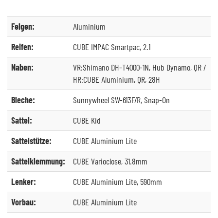
Felgen:
Aluminium
Reifen:
CUBE IMPAC Smartpac, 2.1
Naben:
VR:Shimano DH-T4000-1N, Hub Dynamo, QR /
HR:CUBE Aluminium, QR, 28H
Bleche:
Sunnywheel SW-613F/R, Snap-On
Sattel:
CUBE Kid
Sattelstütze:
CUBE Aluminium Lite
Sattelklemmung:
CUBE Varioclose, 31.8mm
Lenker:
CUBE Aluminium Lite, 590mm
Vorbau:
CUBE Aluminium Lite