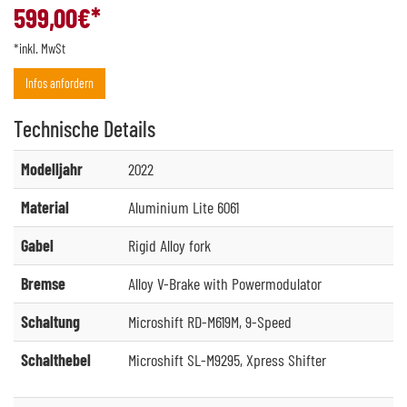
599,00
€*
*inkl. MwSt
Infos anfordern
Technische
Details
Modelljahr
2022
Material
Aluminium Lite 6061
Gabel
Rigid Alloy fork
Bremse
Alloy V-Brake with Powermodulator
Schaltung
Microshift RD-M619M, 9-Speed
Schalthebel
Microshift SL-M9295, Xpress Shifter