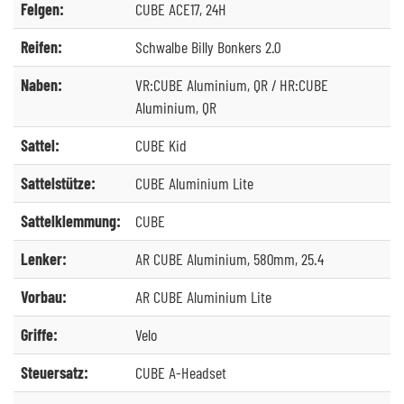
Felgen:
CUBE ACE17, 24H
Reifen:
Schwalbe Billy Bonkers 2.0
Naben:
VR:CUBE Aluminium, QR / HR:CUBE
Aluminium, QR
Sattel:
CUBE Kid
Sattelstütze:
CUBE Aluminium Lite
Sattelklemmung:
CUBE
Lenker:
AR CUBE Aluminium, 580mm, 25.4
Vorbau:
AR CUBE Aluminium Lite
Griffe:
Velo
Steuersatz:
CUBE A-Headset