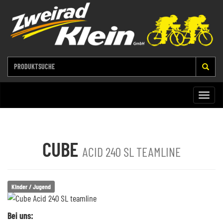
Toggle
naviga
CUBE
ACID 240 SL TEAMLINE
Kinder / Jugend
Bei uns: