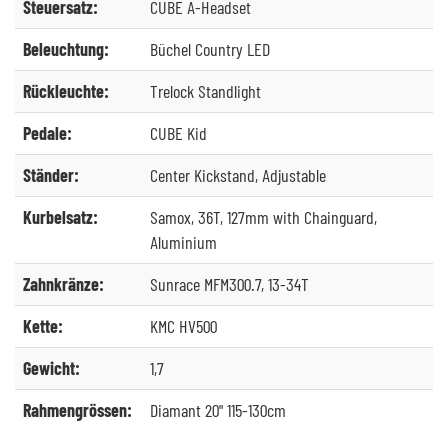
Steuersatz:
CUBE A-Headset
Beleuchtung:
Büchel Country LED
Rückleuchte:
Trelock Standlight
Pedale:
CUBE Kid
Ständer:
Center Kickstand, Adjustable
Kurbelsatz:
Samox, 36T, 127mm with Chainguard,
Aluminium
Zahnkränze:
Sunrace MFM300.7, 13-34T
Kette:
KMC HV500
Gewicht:
1,7
Rahmengrössen:
Diamant 20" 115-130cm