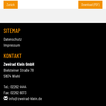
Zurück
Download (PDF)
SITEMAP
Datenschutz
Impressum
KONTAKT
Zweirad Klein GmbH
Bielsteiner Straße 78
51674 Wiehl
Tel.: 02262 4444
Fax: 02262 6073
info@zweirad-klein.de