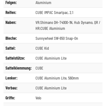
Felgen:
Aluminium
Reifen:
CUBE IMPAC Smartpac, 2.1
Naben:
VR:Shimano DH-T4000-1N, Hub Dynamo, QR /
HR:CUBE Aluminium
Bleche:
Sunnywheel SW-650 Snap-On
Sattel:
CUBE Kid
Sattelstütze:
CUBE Aluminium Lite
Sattelklemmung:
CUBE
Lenker:
CUBE Aluminium Lite, 560mm
Vorbau:
CUBE Aluminium Lite
Griffe:
Velo