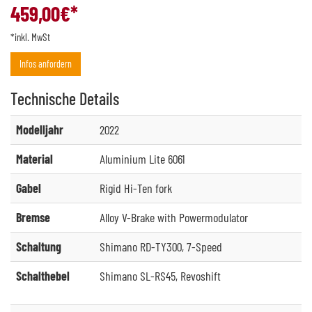
459,00
€*
*inkl. MwSt
Infos anfordern
Technische
Details
Modelljahr
2022
Material
Aluminium Lite 6061
Gabel
Rigid Hi-Ten fork
Bremse
Alloy V-Brake with Powermodulator
Schaltung
Shimano RD-TY300, 7-Speed
Schalthebel
Shimano SL-RS45, Revoshift