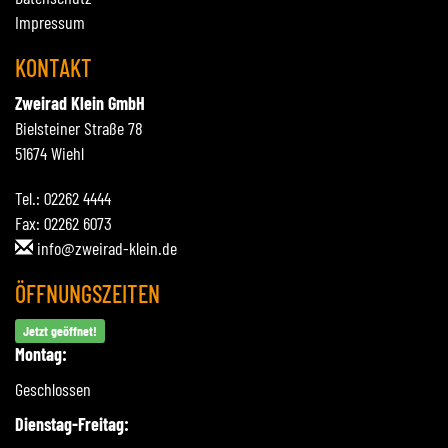
Impressum
KONTAKT
Zweirad Klein GmbH
Bielsteiner Straße 78
51674 Wiehl
Tel.: 02262 4444
Fax: 02262 6073
info@zweirad-klein.de
ÖFFNUNGSZEITEN
Jetzt geöffnet!
Montag:
Geschlossen
Dienstag-Freitag: