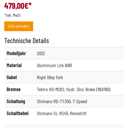
479,00
€*
*inkl. MwSt
Infos anfordern
Technische
Details
Modelljahr
2022
Material
Aluminium Lite 6061
Gabel
Rigid Alloy fork
Bremse
Tektro HD-M282, Hydr. Disc Brake (160/160)
Schaltung
Shimano RD-TY300, 7-Speed
Schalthebel
Shimano SL-RS45, Revoshift