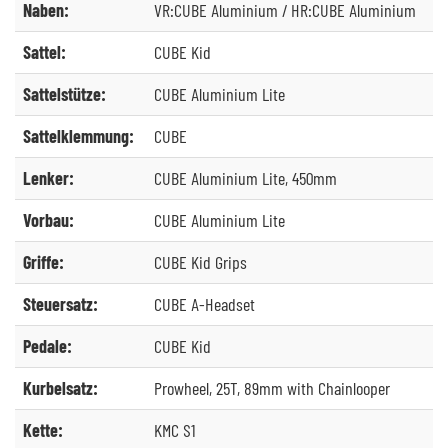
Naben:
VR:CUBE Aluminium / HR:CUBE Aluminium
Sattel:
CUBE Kid
Sattelstütze:
CUBE Aluminium Lite
Sattelklemmung:
CUBE
Lenker:
CUBE Aluminium Lite, 450mm
Vorbau:
CUBE Aluminium Lite
Griffe:
CUBE Kid Grips
Steuersatz:
CUBE A-Headset
Pedale:
CUBE Kid
Kurbelsatz:
Prowheel, 25T, 89mm with Chainlooper
Kette:
KMC S1