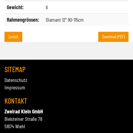
Gewicht:
6
Rahmengrössen:
Diamant 12" 90-115cm
Zurück
Download (PDF)
SITEMAP
Datenschutz
Impressum
KONTAKT
Zweirad Klein GmbH
Bielsteiner Straße 78
51674 Wiehl