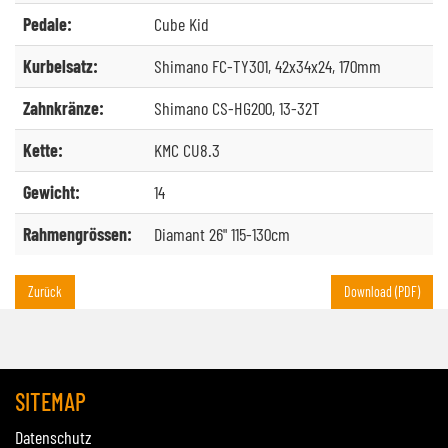
Pedale:
Cube Kid
Kurbelsatz:
Shimano FC-TY301, 42x34x24, 170mm
Zahnkränze:
Shimano CS-HG200, 13-32T
Kette:
KMC CU8.3
Gewicht:
14
Rahmengrössen:
Diamant 26" 115-130cm
Zurück
Download (PDF)
SITEMAP
Datenschutz