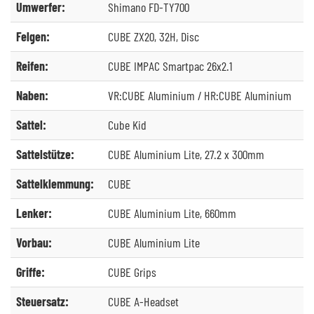
Umwerfer:
Shimano FD-TY700
Felgen:
CUBE ZX20, 32H, Disc
Reifen:
CUBE IMPAC Smartpac 26x2.1
Naben:
VR:CUBE Aluminium / HR:CUBE Aluminium
Sattel:
Cube Kid
Sattelstütze:
CUBE Aluminium Lite, 27.2 x 300mm
Sattelklemmung:
CUBE
Lenker:
CUBE Aluminium Lite, 660mm
Vorbau:
CUBE Aluminium Lite
Griffe:
CUBE Grips
Steuersatz:
CUBE A-Headset