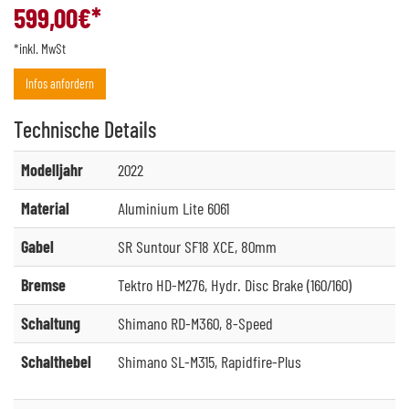
599,00
€*
*inkl. MwSt
Infos anfordern
Technische
Details
Modelljahr
2022
Material
Aluminium Lite 6061
Gabel
SR Suntour SF18 XCE, 80mm
Bremse
Tektro HD-M276, Hydr. Disc Brake (160/160)
Schaltung
Shimano RD-M360, 8-Speed
Schalthebel
Shimano SL-M315, Rapidfire-Plus