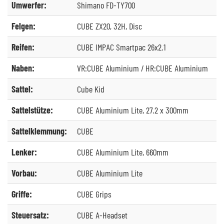
Umwerfer:
Shimano FD-TY700
Felgen:
CUBE ZX20, 32H, Disc
Reifen:
CUBE IMPAC Smartpac 26x2.1
Naben:
VR:CUBE Aluminium / HR:CUBE Aluminium
Sattel:
Cube Kid
Sattelstütze:
CUBE Aluminium Lite, 27.2 x 300mm
Sattelklemmung:
CUBE
Lenker:
CUBE Aluminium Lite, 660mm
Vorbau:
CUBE Aluminium Lite
Griffe:
CUBE Grips
Steuersatz:
CUBE A-Headset