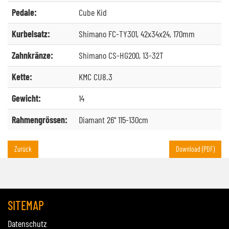
Pedale:
Cube Kid
Kurbelsatz:
Shimano FC-TY301, 42x34x24, 170mm
Zahnkränze:
Shimano CS-HG200, 13-32T
Kette:
KMC CU8.3
Gewicht:
14
Rahmengrössen:
Diamant 26" 115-130cm
Zurück
Download (PDF)
SITEMAP
Datenschutz