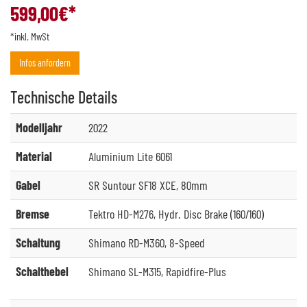
599,00
€*
*inkl. MwSt
Infos anfordern
Technische
Details
Modelljahr
2022
Material
Aluminium Lite 6061
Gabel
SR Suntour SF18 XCE, 80mm
Bremse
Tektro HD-M276, Hydr. Disc Brake (160/160)
Schaltung
Shimano RD-M360, 8-Speed
Schalthebel
Shimano SL-M315, Rapidfire-Plus