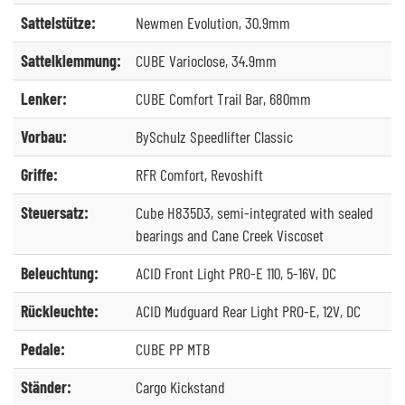
Sattelstütze:
Newmen Evolution, 30.9mm
Sattelklemmung:
CUBE Varioclose, 34.9mm
Lenker:
CUBE Comfort Trail Bar, 680mm
Vorbau:
BySchulz Speedlifter Classic
Griffe:
RFR Comfort, Revoshift
Steuersatz:
Cube H835D3, semi-integrated with sealed
bearings and Cane Creek Viscoset
Beleuchtung:
ACID Front Light PRO-E 110, 5-16V, DC
Rückleuchte:
ACID Mudguard Rear Light PRO-E, 12V, DC
Pedale:
CUBE PP MTB
Ständer:
Cargo Kickstand