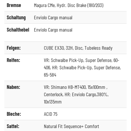
Bremse
Magura CMe, Hydr. Disc Brake (180/203)
Schaltung
Enviolo Cargo manual
Schalthebel
Enviolo Cargo manual
Felgen:
CUBE EX30, 32H, Disc, Tubeless Ready
Reifen:
VR: Schwalbe Pick-Up, Super Defense, 60-
406, HR: Schwalbe Pick-Up, Super Defense,
65-584
Naben:
VR: Shimano HB-MT400, 15x100mm ,
Centerlock, HR: Enviolo Cargo,380%,
10x135mm
Bleche:
ACID 75
Sattel:
Natural Fit Sequence+ Comfort