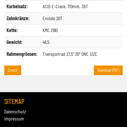
Kurbelsatz:
ACID E-Crank, 170mm, 38T
Zahnkränze:
Enviolo 20T
Kette:
KMC Z610
Gewicht:
46,5
Rahmengrössen:
Transportrad 27,5" 20" ONE SIZE
Zurück
Download (PDF)
SITEMAP
Datenschutz
Impressum