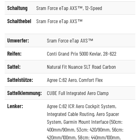
Schaltung
Sram Force eTap AXS™, 12-Speed
Schalthebel
Sram Force eTap AXS™
Umwerfer:
Sram Force eTap AXS™
Reifen:
Conti Grand Prix 5000 Kevlar, 28-622
Sattel:
Natural Fit Nuance SLT Road Carbon
Sattelstütze:
Agree C:62 Aero, Comfort Flex
Sattelklemmung:
CUBE Full Integrated Aero Clamp
Lenker:
Agree C:62 ICR Aero Cockpit System,
Integrated Cable Routing, Aero Spacer
System, Garmin Mount Interface (50cm:
400mm/90mm, 53cm: 420/90mm, 56cm:
420mm/100mm, 58cm: 440mm/100mm,