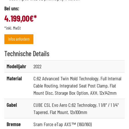
Bei uns:
4.199,00
€*
*inkl. MwSt
Infos anfordern
Technische
Details
Modelljahr
2022
Material
C:62 Advanced Twin Mold Technology, Full Internal
Cable Routing, Integrated Seat Post Clamp, Flat
Mount Disc, Storage Box Option, AXH, 12x142mm
Gabel
CUBE CSL Evo Aero C:62 Technology, 1 1/8" / 1 1/4"
Tapered, Flat Mount, 12x100mm
Bremse
Sram Force eTap AXS™ (160/160)