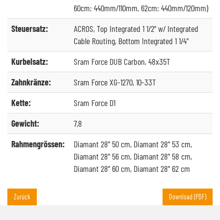
60cm: 440mm/110mm, 62cm: 440mm/120mm)
Steuersatz:
ACROS, Top Integrated 1 1/2" w/ Integrated
Cable Routing, Bottom Integrated 1 1/4"
Kurbelsatz:
Sram Force DUB Carbon, 48x35T
Zahnkränze:
Sram Force XG-1270, 10-33T
Kette:
Sram Force D1
Gewicht:
7,8
Rahmengrössen:
Diamant 28" 50 cm, Diamant 28" 53 cm,
Diamant 28" 56 cm, Diamant 28" 58 cm,
Diamant 28" 60 cm, Diamant 28" 62 cm
Zurück
Download (PDF)