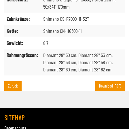
50x34T, 170mm
Zahnkränze:
Shimano CS-R7000, 11-32T
Kette:
Shimano CN-HG600-11
Gewicht:
8,7
Rahmengrössen:
Diamant 28" 50 cm, Diamant 28" 53 cm,
Diamant 28" 56 cm, Diamant 28" 58 cm,
Diamant 28" 60 cm, Diamant 28" 62 cm
Zurück
Download (PDF)
SITEMAP
Datenschutz