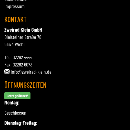
Impressum
KONTAKT
Zweirad Klein GmbH
Bielsteiner Straße 78
51674 Wiehl
Tel.: 02262 4444
Fax: 02262 6073
info@zweirad-klein.de
ÖFFNUNGSZEITEN
Jetzt geöffnet!
Montag:
Geschlossen
Dienstag-Freitag: