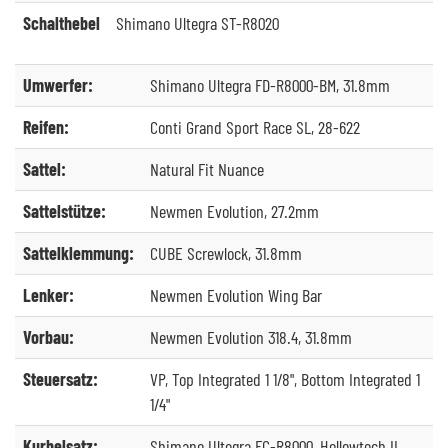
Schalthebel
Shimano Ultegra ST-R8020
Umwerfer:
Shimano Ultegra FD-R8000-BM, 31.8mm
Reifen:
Conti Grand Sport Race SL, 28-622
Sattel:
Natural Fit Nuance
Sattelstütze:
Newmen Evolution, 27.2mm
Sattelklemmung:
CUBE Screwlock, 31.8mm
Lenker:
Newmen Evolution Wing Bar
Vorbau:
Newmen Evolution 318.4, 31.8mm
Steuersatz:
VP, Top Integrated 1 1/8", Bottom Integrated 1
1/4"
Kurbelsatz:
Shimano Ultegra FC-R8000, Hollowtech II,