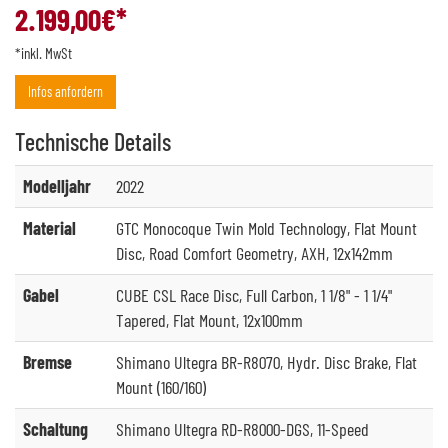
2.199,00
€*
*inkl. MwSt
Infos anfordern
Technische
Details
Modelljahr
2022
Material
GTC Monocoque Twin Mold Technology, Flat Mount
Disc, Road Comfort Geometry, AXH, 12x142mm
Gabel
CUBE CSL Race Disc, Full Carbon, 1 1/8" - 1 1/4"
Tapered, Flat Mount, 12x100mm
Bremse
Shimano Ultegra BR-R8070, Hydr. Disc Brake, Flat
Mount (160/160)
Schaltung
Shimano Ultegra RD-R8000-DGS, 11-Speed