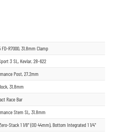
5 FD-R7000, 31.8mm Clamp
Sport 3 SL, Kevlar, 28-622
rmance Post, 27.2mm
lock, 31.8mm
ct Race Bar
rmance Stem SL, 31.8mm
Zero-Stack 1 1/8" (OD 44mm), Bottom Integrated 1 1/4"