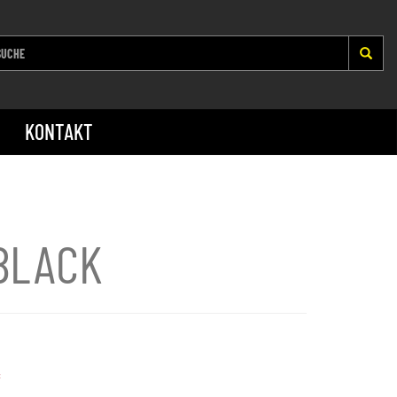
KONTAKT
´BLACK
*