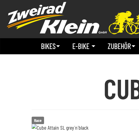
BIKES
E-BIKE
ZUBEHÖR
CU
Race