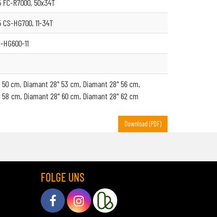
 FC-R7000, 50x34T
 CS-HG700, 11-34T
-HG600-11
 50 cm, Diamant 28" 53 cm, Diamant 28" 56 cm,
 58 cm, Diamant 28" 60 cm, Diamant 28" 62 cm
Download (PDF)
FOLGE UNS