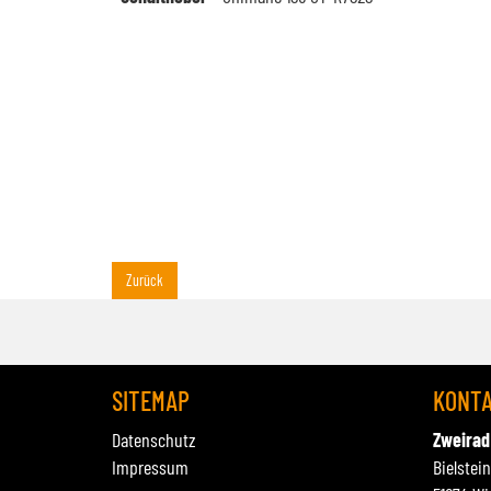
Zurück
SITEMAP
KONT
Datenschutz
Zweirad
Impressum
Bielstei