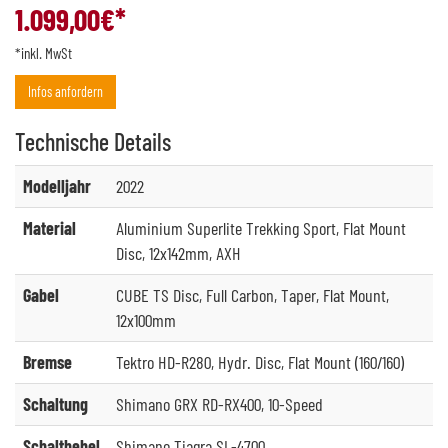
1.099,00
€*
*inkl. MwSt
Infos anfordern
Technische
Details
Modelljahr
2022
Material
Aluminium Superlite Trekking Sport, Flat Mount
Disc, 12x142mm, AXH
Gabel
CUBE TS Disc, Full Carbon, Taper, Flat Mount,
12x100mm
Bremse
Tektro HD-R280, Hydr. Disc, Flat Mount (160/160)
Schaltung
Shimano GRX RD-RX400, 10-Speed
Schalthebel
Shimano Tiagra SL-4700