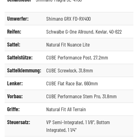
Umwerfer:
Shimano GRX FD-RX400
Reifen:
Schwalbe G-One Allround, Kevlar, 40-622
Sattel:
Natural Fit Nuance Lite
Sattelstütze:
CUBE Performance Post, 27.2mm
Sattelklemmung:
CUBE Screwlock, 31.8mm
Lenker:
CUBE Flat Race Bar, 660mm
Vorbau:
CUBE Performance Stem Pro, 31.8mm
Griffe:
Natural Fit All Terrain
Steuersatz:
VP Semi-Integrated, 1 1/8", Bottom
Integrated, 1 1/4"