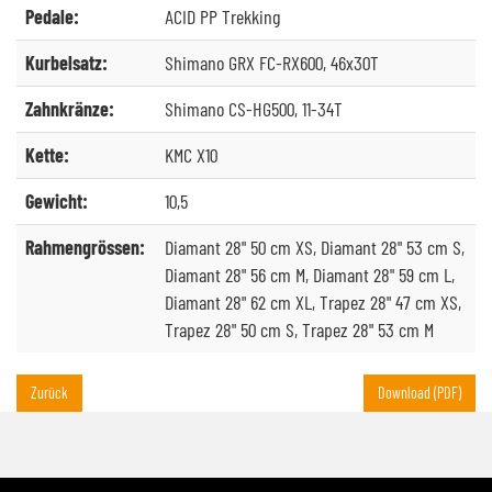
Pedale:
ACID PP Trekking
Kurbelsatz:
Shimano GRX FC-RX600, 46x30T
Zahnkränze:
Shimano CS-HG500, 11-34T
Kette:
KMC X10
Gewicht:
10,5
Rahmengrössen:
Diamant 28" 50 cm XS, Diamant 28" 53 cm S,
Diamant 28" 56 cm M, Diamant 28" 59 cm L,
Diamant 28" 62 cm XL, Trapez 28" 47 cm XS,
Trapez 28" 50 cm S, Trapez 28" 53 cm M
Zurück
Download (PDF)