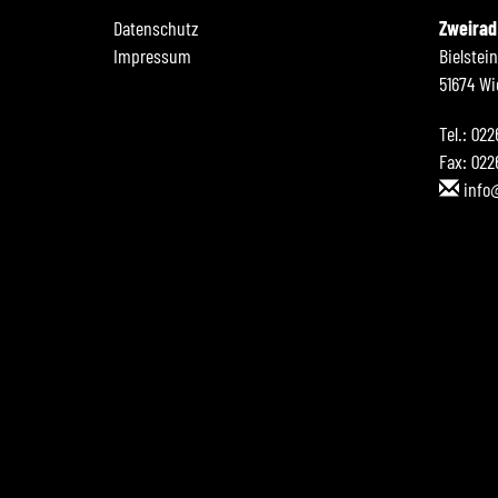
Datenschutz
Zweirad
Impressum
Bielstei
51674 Wi
Tel.: 02
Fax: 022
info