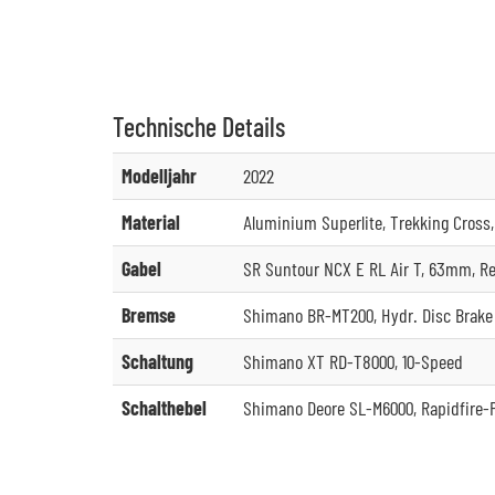
Technische
Details
Modelljahr
2022
Material
Aluminium Superlite, Trekking Cross,
Gabel
SR Suntour NCX E RL Air T, 63mm, R
Bremse
Shimano BR-MT200, Hydr. Disc Brake 
Schaltung
Shimano XT RD-T8000, 10-Speed
Schalthebel
Shimano Deore SL-M6000, Rapidfire-