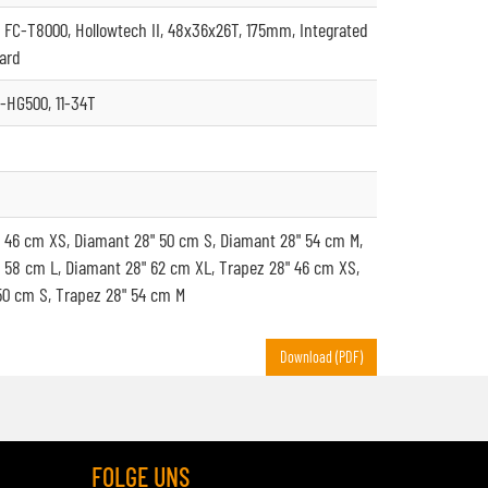
FC-T8000, Hollowtech II, 48x36x26T, 175mm, Integrated
ard
-HG500, 11-34T
 46 cm XS, Diamant 28" 50 cm S, Diamant 28" 54 cm M,
 58 cm L, Diamant 28" 62 cm XL, Trapez 28" 46 cm XS,
50 cm S, Trapez 28" 54 cm M
Download (PDF)
FOLGE UNS