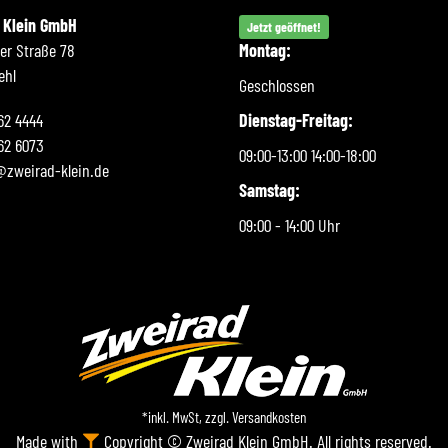
 Klein GmbH
Jetzt geöffnet!
ner Straße 78
Montag:
ehl
Geschlossen
262 4444
Dienstag-Freitag:
62 6073
09:00-13:00 14:00-18:00
@zweirad-klein.de
Samstag:
09:00 - 14:00 Uhr
*inkl. MwSt, zzgl.
Versandkosten
Made with
Copyright © Zweirad Klein GmbH. All rights reserved.