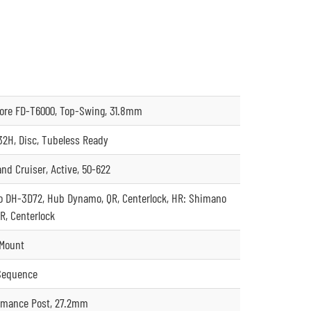
ore FD-T6000, Top-Swing, 31.8mm
32H, Disc, Tubeless Ready
nd Cruiser, Active, 50-622
 DH-3D72, Hub Dynamo, QR, Centerlock, HR: Shimano
R, Centerlock
-Mount
 Sequence
rmance Post, 27.2mm