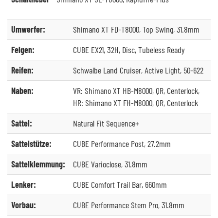
Umwerfer:
Shimano XT FD-T8000, Top Swing, 31.8mm
Felgen:
CUBE EX21, 32H, Disc, Tubeless Ready
Reifen:
Schwalbe Land Cruiser, Active Light, 50-622
Naben:
VR: Shimano XT HB-M8000, QR, Centerlock,
HR: Shimano XT FH-M8000, QR, Centerlock
Sattel:
Natural Fit Sequence+
Sattelstütze:
CUBE Performance Post, 27.2mm
Sattelklemmung:
CUBE Varioclose, 31.8mm
Lenker:
CUBE Comfort Trail Bar, 660mm
Vorbau:
CUBE Performance Stem Pro, 31.8mm