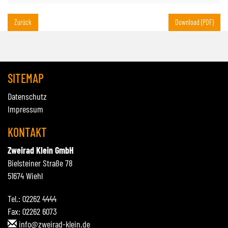
Zurück
Download (PDF)
SITEMAP
Datenschutz
Impressum
KONTAKT
Zweirad Klein GmbH
Bielsteiner Straße 78
51674 Wiehl
Tel.: 02262 4444
Fax: 02262 6073
info@zweirad-klein.de